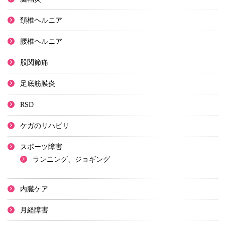
頚椎ヘルニア
腰椎ヘルニア
股関節痛
足底筋膜炎
RSD
ケガのリハビリ
スポーツ障害
ランニング、ジョギング
内臓ケア
月経障害