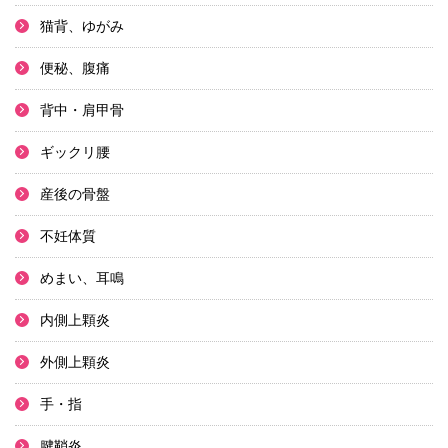
猫背、ゆがみ
便秘、腹痛
背中・肩甲骨
ギックリ腰
産後の骨盤
不妊体質
めまい、耳鳴
内側上顆炎
外側上顆炎
手・指
腱鞘炎