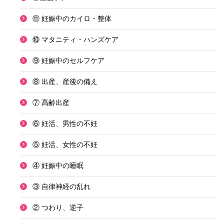
⑪ 妊娠中のカイロ・整体
⑩ マタニティ・ハンズケア
⑨ 妊娠中のセルフケア
⑧ 出産、産後の備え
⑦ 高齢出産
⑥ 妊活、男性の不妊
⑤ 妊活、女性の不妊
④ 妊娠中の睡眠
③ 自律神経の乱れ
② つわり、逆子