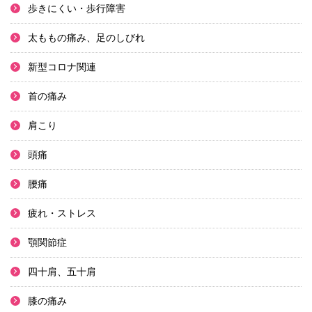
歩きにくい・歩行障害
太ももの痛み、足のしびれ
新型コロナ関連
首の痛み
肩こり
頭痛
腰痛
疲れ・ストレス
顎関節症
四十肩、五十肩
膝の痛み