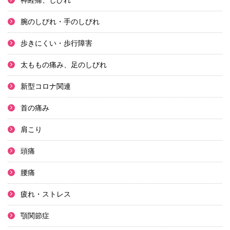
神経痛、しびれ
腕のしびれ・手のしびれ
歩きにくい・歩行障害
太ももの痛み、足のしびれ
新型コロナ関連
首の痛み
肩こり
頭痛
腰痛
疲れ・ストレス
顎関節症