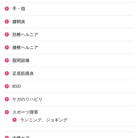
手・指
腱鞘炎
頚椎ヘルニア
腰椎ヘルニア
股関節痛
足底筋膜炎
RSD
ケガのリハビリ
スポーツ障害
ランニング、ジョギング