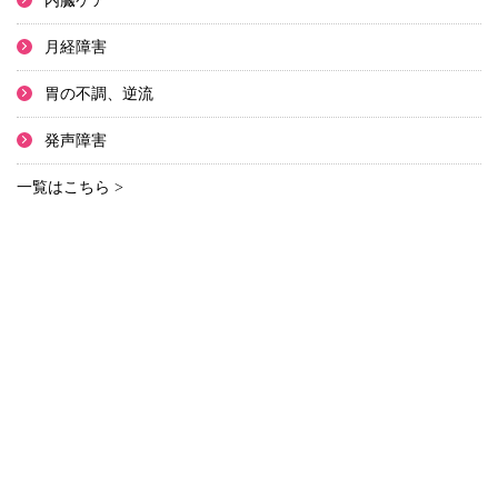
内臓ケア
月経障害
胃の不調、逆流
発声障害
一覧はこちら >