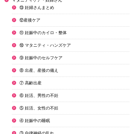
マタニティケア・妊婦さん
⑬ 妊婦さんまとめ
⑫産後ケア
⑪ 妊娠中のカイロ・整体
⑩ マタニティ・ハンズケア
⑨ 妊娠中のセルフケア
⑧ 出産、産後の備え
⑦ 高齢出産
⑥ 妊活、男性の不妊
⑤ 妊活、女性の不妊
④ 妊娠中の睡眠
③ 自律神経の乱れ