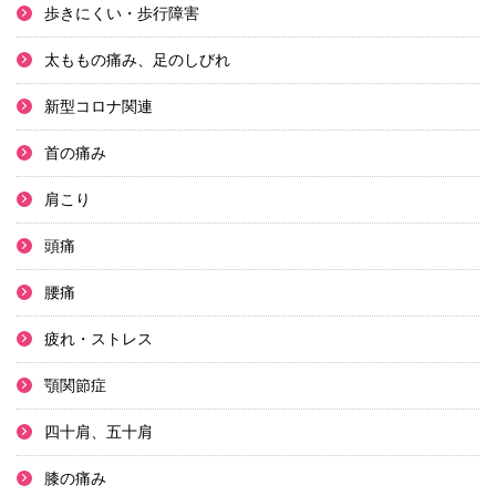
歩きにくい・歩行障害
太ももの痛み、足のしびれ
新型コロナ関連
首の痛み
肩こり
頭痛
腰痛
疲れ・ストレス
顎関節症
四十肩、五十肩
膝の痛み