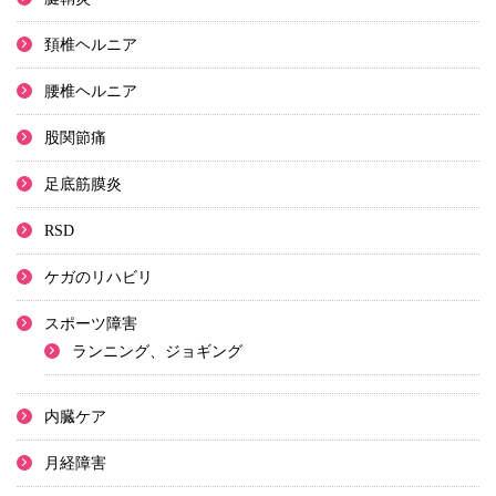
頚椎ヘルニア
腰椎ヘルニア
股関節痛
足底筋膜炎
RSD
ケガのリハビリ
スポーツ障害
ランニング、ジョギング
内臓ケア
月経障害