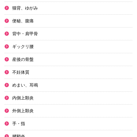
猫背、ゆがみ
便秘、腹痛
背中・肩甲骨
ギックリ腰
産後の骨盤
不妊体質
めまい、耳鳴
内側上顆炎
外側上顆炎
手・指
腱鞘炎