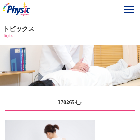
トピックス
Topics
3702654_s