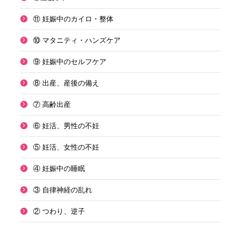
⑪ 妊娠中のカイロ・整体
⑩ マタニティ・ハンズケア
⑨ 妊娠中のセルフケア
⑧ 出産、産後の備え
⑦ 高齢出産
⑥ 妊活、男性の不妊
⑤ 妊活、女性の不妊
④ 妊娠中の睡眠
③ 自律神経の乱れ
② つわり、逆子