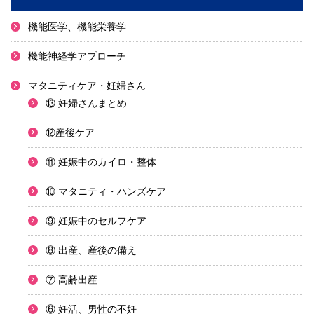
機能医学、機能栄養学
機能神経学アプローチ
マタニティケア・妊婦さん
⑬ 妊婦さんまとめ
⑫産後ケア
⑪ 妊娠中のカイロ・整体
⑩ マタニティ・ハンズケア
⑨ 妊娠中のセルフケア
⑧ 出産、産後の備え
⑦ 高齢出産
⑥ 妊活、男性の不妊