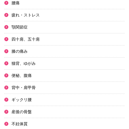
腰痛
疲れ・ストレス
顎関節症
四十肩、五十肩
膝の痛み
猫背、ゆがみ
便秘、腹痛
背中・肩甲骨
ギックリ腰
産後の骨盤
不妊体質