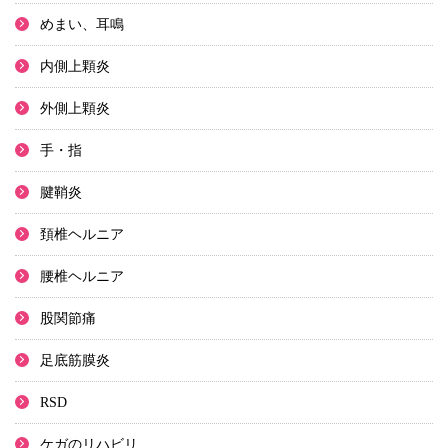
めまい、耳鳴
内側上顆炎
外側上顆炎
手・指
腱鞘炎
頚椎ヘルニア
腰椎ヘルニア
股関節痛
足底筋膜炎
RSD
ケガのリハビリ