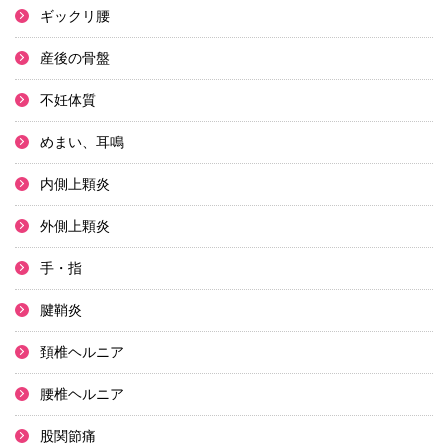
ギックリ腰
産後の骨盤
不妊体質
めまい、耳鳴
内側上顆炎
外側上顆炎
手・指
腱鞘炎
頚椎ヘルニア
腰椎ヘルニア
股関節痛