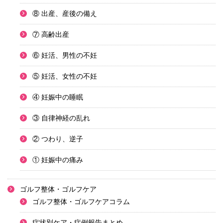
⑧ 出産、産後の備え
⑦ 高齢出産
⑥ 妊活、男性の不妊
⑤ 妊活、女性の不妊
④ 妊娠中の睡眠
③ 自律神経の乱れ
② つわり、逆子
① 妊娠中の痛み
ゴルフ整体・ゴルフケア
ゴルフ整体・ゴルフケアコラム
症状別ケア・症例報告まとめ