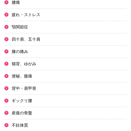
腰痛
疲れ・ストレス
顎関節症
四十肩、五十肩
膝の痛み
猫背、ゆがみ
便秘、腹痛
背中・肩甲骨
ギックリ腰
産後の骨盤
不妊体質