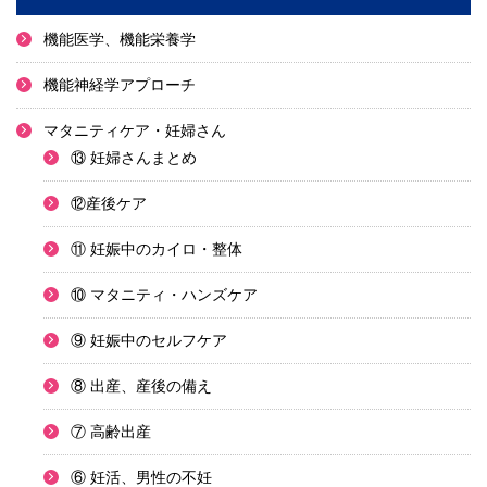
機能医学、機能栄養学
機能神経学アプローチ
マタニティケア・妊婦さん
⑬ 妊婦さんまとめ
⑫産後ケア
⑪ 妊娠中のカイロ・整体
⑩ マタニティ・ハンズケア
⑨ 妊娠中のセルフケア
⑧ 出産、産後の備え
⑦ 高齢出産
⑥ 妊活、男性の不妊