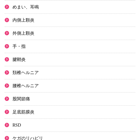
めまい、耳鳴
内側上顆炎
外側上顆炎
手・指
腱鞘炎
頚椎ヘルニア
腰椎ヘルニア
股関節痛
足底筋膜炎
RSD
ケガのリハビリ