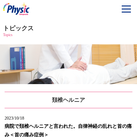
トピックス
Topics
頚椎ヘルニア
2023/10/18
病院で頚椎ヘルニアと言われた。自律神経の乱れと首の痛
み＜首の痛み症例＞