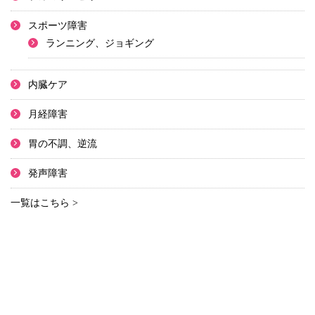
スポーツ障害
ランニング、ジョギング
内臓ケア
月経障害
胃の不調、逆流
発声障害
一覧はこちら >