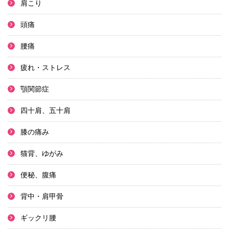
肩こり
頭痛
腰痛
疲れ・ストレス
顎関節症
四十肩、五十肩
膝の痛み
猫背、ゆがみ
便秘、腹痛
背中・肩甲骨
ギックリ腰