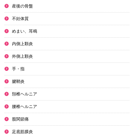
産後の骨盤
不妊体質
めまい、耳鳴
内側上顆炎
外側上顆炎
手・指
腱鞘炎
頚椎ヘルニア
腰椎ヘルニア
股関節痛
足底筋膜炎