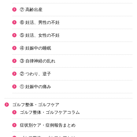
⑦ 高齢出産
⑥ 妊活、男性の不妊
⑤ 妊活、女性の不妊
④ 妊娠中の睡眠
③ 自律神経の乱れ
② つわり、逆子
① 妊娠中の痛み
ゴルフ整体・ゴルフケア
ゴルフ整体・ゴルフケアコラム
症状別ケア・症例報告まとめ