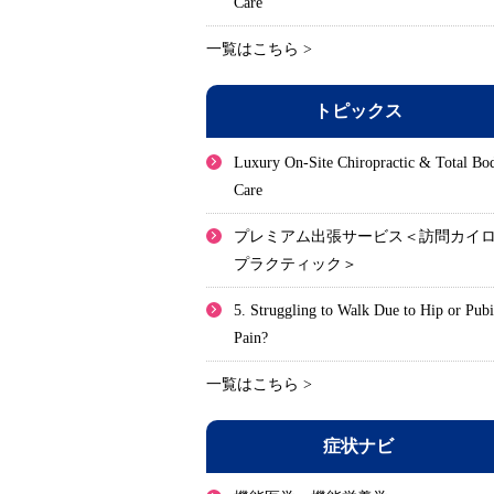
Care
一覧はこちら >
トピックス
Luxury On-Site Chiropractic & Total Bo
Care
プレミアム出張サービス＜訪問カイ
プラクティック＞
5. Struggling to Walk Due to Hip or Pub
Pain?
一覧はこちら >
症状ナビ