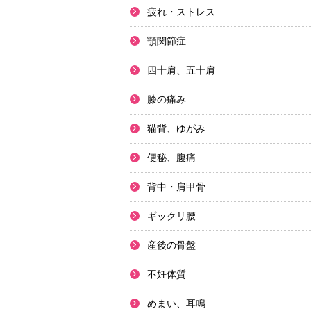
疲れ・ストレス
顎関節症
四十肩、五十肩
膝の痛み
猫背、ゆがみ
便秘、腹痛
背中・肩甲骨
ギックリ腰
産後の骨盤
不妊体質
めまい、耳鳴