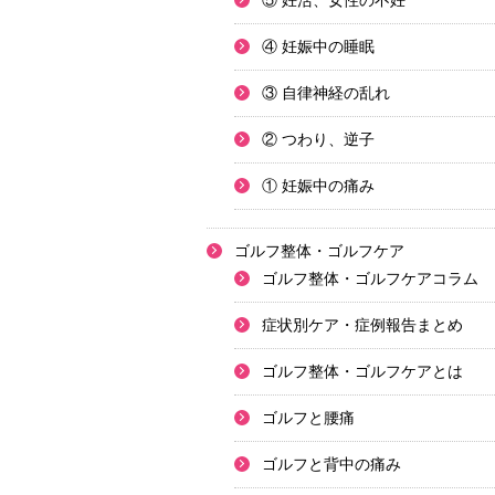
⑤ 妊活、女性の不妊
④ 妊娠中の睡眠
③ 自律神経の乱れ
② つわり、逆子
① 妊娠中の痛み
ゴルフ整体・ゴルフケア
ゴルフ整体・ゴルフケアコラム
症状別ケア・症例報告まとめ
ゴルフ整体・ゴルフケアとは
ゴルフと腰痛
ゴルフと背中の痛み