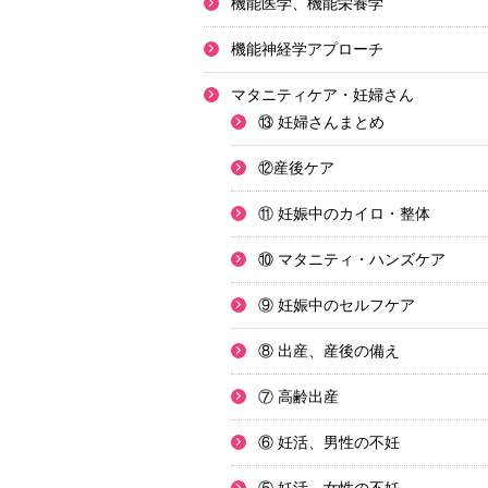
機能医学、機能栄養学
機能神経学アプローチ
マタニティケア・妊婦さん
⑬ 妊婦さんまとめ
⑫産後ケア
⑪ 妊娠中のカイロ・整体
⑩ マタニティ・ハンズケア
⑨ 妊娠中のセルフケア
⑧ 出産、産後の備え
⑦ 高齢出産
⑥ 妊活、男性の不妊