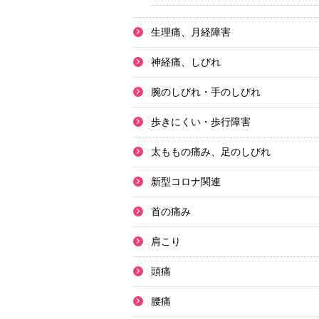
生理痛、月経障害
神経痛、しびれ
腕のしびれ・手のしびれ
歩きにくい・歩行障害
太ももの痛み、足のしびれ
新型コロナ関連
首の痛み
肩こり
頭痛
腰痛