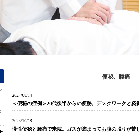
便秘、腹痛
と
2024/08/14
＜便秘の症例＞20代後半からの便秘。デスクワークと姿
能
2023/10/18
慢性便秘と腰痛で来院。ガスが溜まってお腹の張りが苦
dy