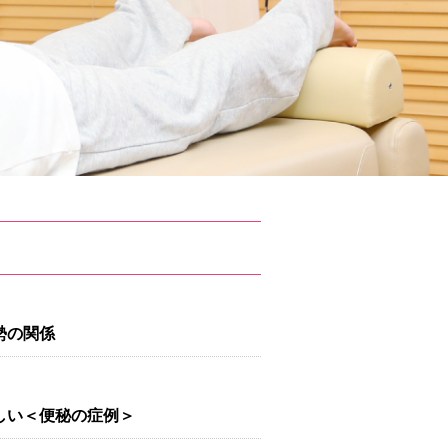
勢の関係
しい＜便秘の症例＞