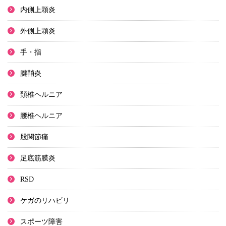
内側上顆炎
外側上顆炎
手・指
腱鞘炎
頚椎ヘルニア
腰椎ヘルニア
股関節痛
足底筋膜炎
RSD
ケガのリハビリ
スポーツ障害