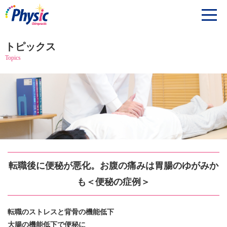
トピックス
Topics
転職後に便秘が悪化。お腹の痛みは胃腸のゆがみか
も＜便秘の症例＞
転職のストレスと背骨の機能低下
大腸の機能低下で便秘に