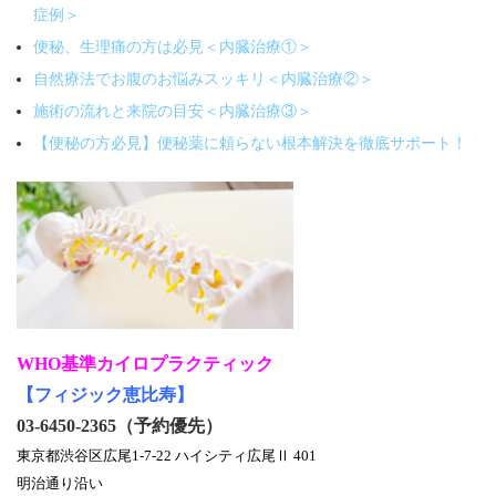
症例＞
便秘、生理痛の方は必見＜内臓治療①＞
自然療法でお腹のお悩みスッキリ＜内臓治療②＞
施術の流れと来院の目安＜内臓治療③＞
【便秘の方必見】便秘薬に頼らない根本解決を徹底サポート！
WHO基準カイロプラクティック
【フィジック恵比寿】
03-6450-2365（予約優先）
東京都渋谷区広尾1-7-22 ハイシティ広尾Ⅱ 401
明治通り沿い