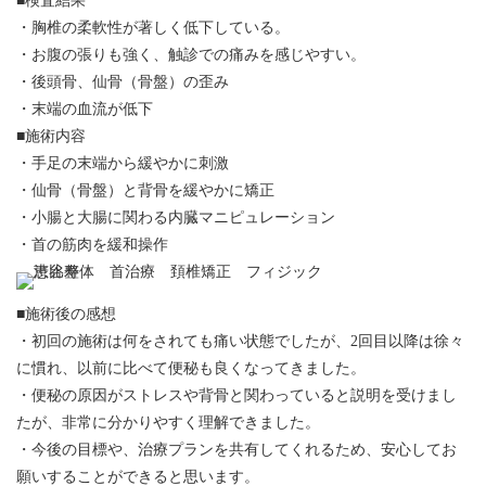
■検査結果
・胸椎の柔軟性が著しく低下している。
・お腹の張りも強く、触診での痛みを感じやすい。
・後頭骨、仙骨（骨盤）の歪み
・末端の血流が低下
■施術内容
・手足の末端から緩やかに刺激
・仙骨（骨盤）と背骨を緩やかに矯正
・小腸と大腸に関わる内臓マニピュレーション
・首の筋肉を緩和操作
■施術後の感想
・初回の施術は何をされても痛い状態でしたが、2回目以降は徐々
に慣れ、以前に比べて便秘も良くなってきました。
・便秘の原因がストレスや背骨と関わっていると説明を受けまし
たが、非常に分かりやすく理解できました。
・今後の目標や、治療プランを共有してくれるため、安心してお
願いすることができると思います。