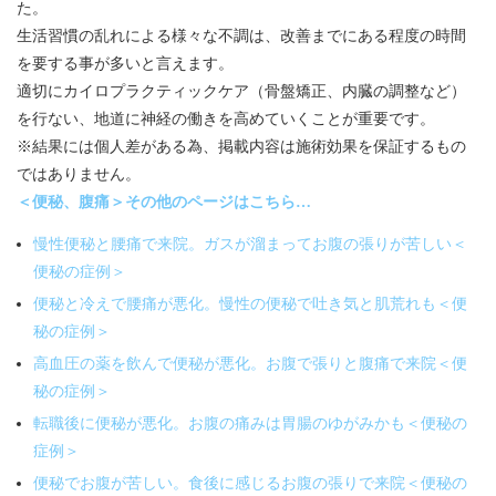
た。
生活習慣の乱れによる様々な不調は、改善までにある程度の時間
を要する事が多いと言えます。
適切にカイロプラクティックケア（骨盤矯正、内臓の調整など）
を行ない、地道に神経の働きを高めていくことが重要です。
※結果には個人差がある為、掲載内容は施術効果を保証するもの
ではありません。
＜便秘、腹痛＞その他のページはこちら…
慢性便秘と腰痛で来院。ガスが溜まってお腹の張りが苦しい＜
便秘の症例＞
便秘と冷えで腰痛が悪化。慢性の便秘で吐き気と肌荒れも＜便
秘の症例＞
高血圧の薬を飲んで便秘が悪化。お腹で張りと腹痛で来院＜便
秘の症例＞
転職後に便秘が悪化。お腹の痛みは胃腸のゆがみかも＜便秘の
症例＞
便秘でお腹が苦しい。食後に感じるお腹の張りで来院＜便秘の