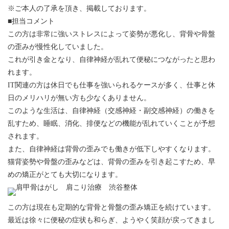
※ご本人の了承を頂き、掲載しております。
■担当コメント
この方は非常に強いストレスによって姿勢が悪化し、背骨や骨盤
の歪みが慢性化していました。
これが引き金となり、自律神経が乱れて便秘につながったと思わ
れます。
IT関連の方は休日でも仕事を強いられるケースが多く、仕事と休
日のメリハリが無い方も少なくありません。
このような生活は、自律神経（交感神経・副交感神経）の働きを
乱すため、睡眠、消化、排便などの機能が乱れていくことが予想
されます。
また、自律神経は背骨の歪みでも働きが低下しやすくなります。
猫背姿勢や骨盤の歪みなどは、背骨の歪みを引き起こすため、早
めの矯正がとても大切になります。
この方は現在も定期的な背骨と骨盤の歪み矯正を続けています。
最近は徐々に便秘の症状も和らぎ、ようやく笑顔が戻ってきまし