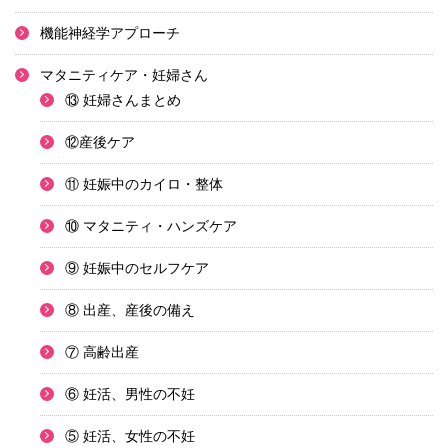
機能神経学アプローチ
マタニティケア・妊婦さん
⑬ 妊婦さんまとめ
⑫産後ケア
⑪ 妊娠中のカイロ・整体
⑩ マタニティ・ハンズケア
⑨ 妊娠中のセルフケア
⑧ 出産、産後の備え
⑦ 高齢出産
⑥ 妊活、男性の不妊
⑤ 妊活、女性の不妊