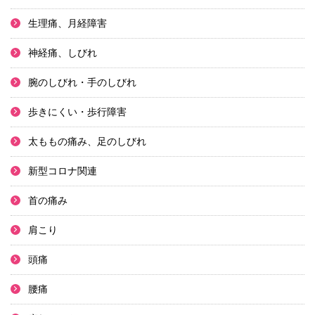
生理痛、月経障害
神経痛、しびれ
腕のしびれ・手のしびれ
歩きにくい・歩行障害
太ももの痛み、足のしびれ
新型コロナ関連
首の痛み
肩こり
頭痛
腰痛