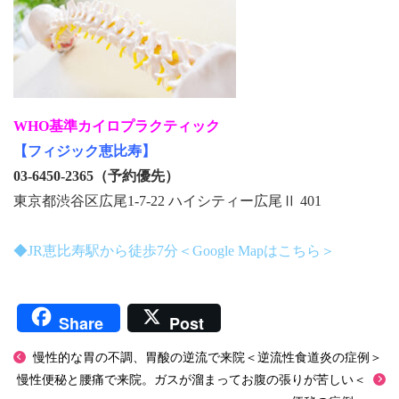
WHO基準カイロプラクティック
【フィジック恵比寿】
03-6450-2365（予約優先）
東京都渋谷区広尾1-7-22 ハイシティー広尾Ⅱ 401
◆JR恵比寿駅から徒歩7分＜Google Mapはこちら＞
Share
Post
慢性的な胃の不調、胃酸の逆流で来院＜逆流性食道炎の症例＞
慢性便秘と腰痛で来院。ガスが溜まってお腹の張りが苦しい＜