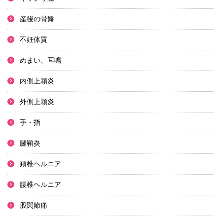
産後の骨盤
不妊体質
めまい、耳鳴
内側上顆炎
外側上顆炎
手・指
腱鞘炎
頚椎ヘルニア
腰椎ヘルニア
股関節痛