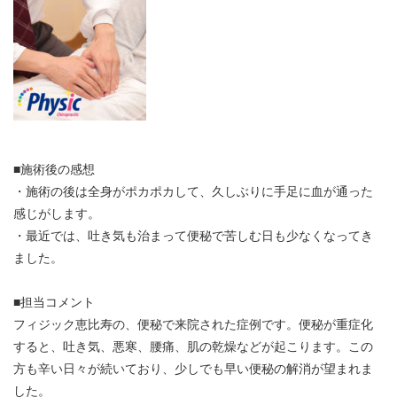
■施術後の感想
・施術の後は全身がポカポカして、久しぶりに手足に血が通った
感じがします。
・最近では、吐き気も治まって便秘で苦しむ日も少なくなってき
ました。
■担当コメント
フィジック恵比寿の、便秘で来院された症例です。便秘が重症化
すると、吐き気、悪寒、腰痛、肌の乾燥などが起こります。この
方も辛い日々が続いており、少しでも早い便秘の解消が望まれま
した。