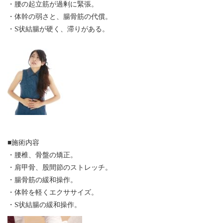
・腰の起立筋が過剰に緊張。
・体幹の弱さと、腸骨筋の代償。
・S状結腸が硬く、滞りがある。
■施術内容
・腰椎、骨盤の矯正。
・肩甲骨、股間節のストレッチ。
・腸骨筋の緩和操作。
・体幹を軽くエクササイズ。
・S状結腸の緩和操作。