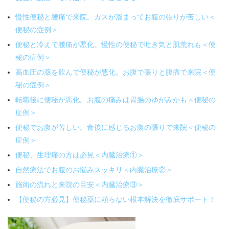
慢性便秘と腰痛で来院。ガスが溜まってお腹の張りが苦しい＜
便秘の症例＞
便秘と冷えで腰痛が悪化。慢性の便秘で吐き気と肌荒れも＜便
秘の症例＞
高血圧の薬を飲んで便秘が悪化。お腹で張りと腹痛で来院＜便
秘の症例＞
転職後に便秘が悪化。お腹の痛みは胃腸のゆがみかも＜便秘の
症例＞
便秘でお腹が苦しい。食後に感じるお腹の張りで来院＜便秘の
症例＞
便秘、生理痛の方は必見＜内臓治療①＞
自然療法でお腹のお悩みスッキリ＜内臓治療②＞
施術の流れと来院の目安＜内臓治療③＞
【便秘の方必見】便秘薬に頼らない根本解決を徹底サポート！