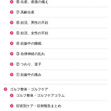
⑧ 出産、産後の備え
⑦ 高齢出産
⑥ 妊活、男性の不妊
⑤ 妊活、女性の不妊
④ 妊娠中の睡眠
③ 自律神経の乱れ
② つわり、逆子
① 妊娠中の痛み
ゴルフ整体・ゴルフケア
ゴルフ整体・ゴルフケアコラム
症状別ケア・症例報告まとめ