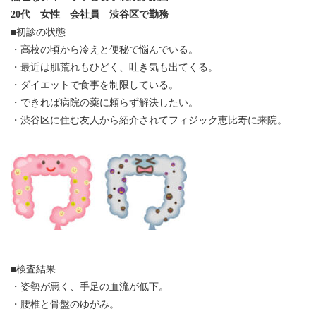
20代 女性 会社員 渋谷区で勤務
■初診の状態
・高校の頃から冷えと便秘で悩んでいる。
・最近は肌荒れもひどく、吐き気も出てくる。
・ダイエットで食事を制限している。
・できれば病院の薬に頼らず解決したい。
・渋谷区に住む友人から紹介されてフィジック恵比寿に来院。
■検査結果
・姿勢が悪く、手足の血流が低下。
・腰椎と骨盤のゆがみ。