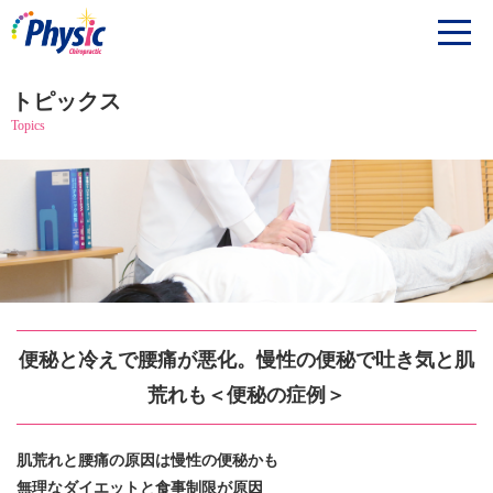
トピックス
Topics
便秘と冷えで腰痛が悪化。慢性の便秘で吐き気と肌
荒れも＜便秘の症例＞
肌荒れと腰痛の原因は慢性の便秘かも
無理なダイエットと食事制限が原因