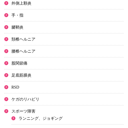
外側上顆炎
手・指
腱鞘炎
頚椎ヘルニア
腰椎ヘルニア
股関節痛
足底筋膜炎
RSD
ケガのリハビリ
スポーツ障害
ランニング、ジョギング