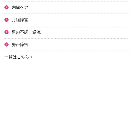
内臓ケア
月経障害
胃の不調、逆流
発声障害
一覧はこちら >