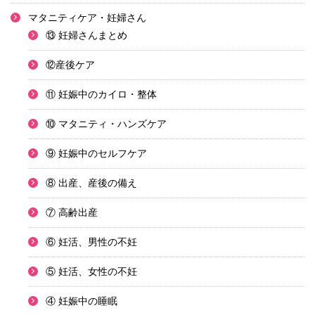
マタニティケア・妊婦さん
⑬ 妊婦さんまとめ
⑫産後ケア
⑪ 妊娠中のカイロ・整体
⑩ マタニティ・ハンズケア
⑨ 妊娠中のセルフケア
⑧ 出産、産後の備え
⑦ 高齢出産
⑥ 妊活、男性の不妊
⑤ 妊活、女性の不妊
④ 妊娠中の睡眠