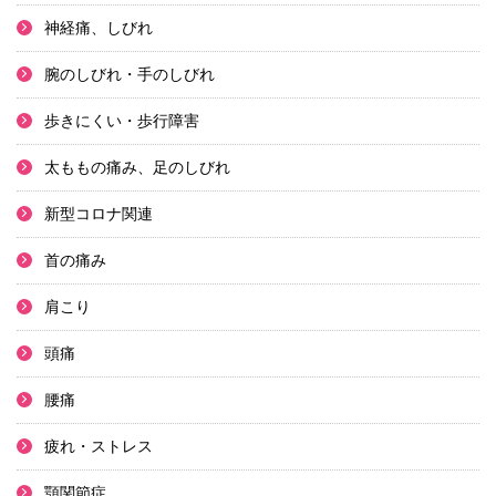
神経痛、しびれ
腕のしびれ・手のしびれ
歩きにくい・歩行障害
太ももの痛み、足のしびれ
新型コロナ関連
首の痛み
肩こり
頭痛
腰痛
疲れ・ストレス
顎関節症