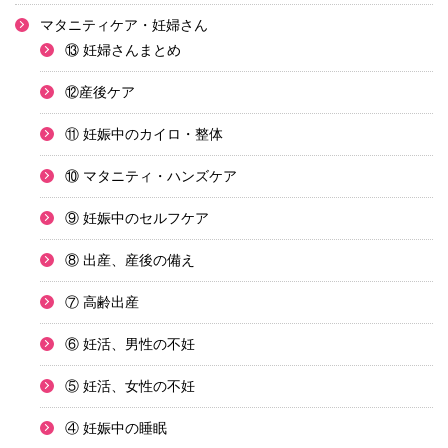
マタニティケア・妊婦さん
⑬ 妊婦さんまとめ
⑫産後ケア
⑪ 妊娠中のカイロ・整体
⑩ マタニティ・ハンズケア
⑨ 妊娠中のセルフケア
⑧ 出産、産後の備え
⑦ 高齢出産
⑥ 妊活、男性の不妊
⑤ 妊活、女性の不妊
④ 妊娠中の睡眠