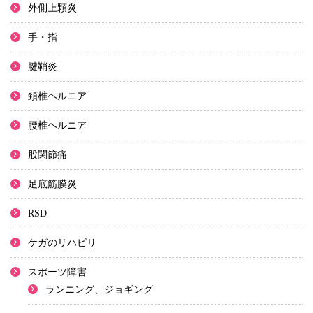
外側上顆炎
手・指
腱鞘炎
頚椎ヘルニア
腰椎ヘルニア
股関節痛
足底筋膜炎
RSD
ケガのリハビリ
スポーツ障害
ランニング、ジョギング