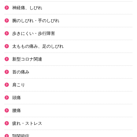
神経痛、しびれ
腕のしびれ・手のしびれ
歩きにくい・歩行障害
太ももの痛み、足のしびれ
新型コロナ関連
首の痛み
肩こり
頭痛
腰痛
疲れ・ストレス
顎関節症