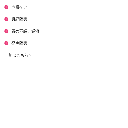
内臓ケア
月経障害
胃の不調、逆流
発声障害
一覧はこちら >