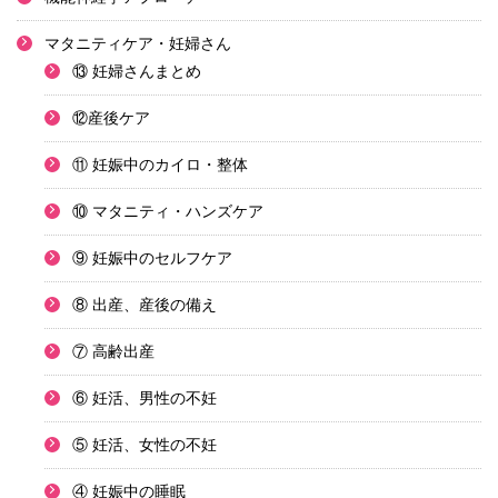
マタニティケア・妊婦さん
⑬ 妊婦さんまとめ
⑫産後ケア
⑪ 妊娠中のカイロ・整体
⑩ マタニティ・ハンズケア
⑨ 妊娠中のセルフケア
⑧ 出産、産後の備え
⑦ 高齢出産
⑥ 妊活、男性の不妊
⑤ 妊活、女性の不妊
④ 妊娠中の睡眠