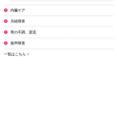
内臓ケア
月経障害
胃の不調、逆流
発声障害
一覧はこちら >