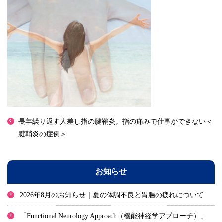
長年繰り返す人差し指の腱鞘炎。指の痛みで仕事ができない＜
腱鞘炎の症例＞
お知らせ
2026年8月のお知らせ｜夏の体調不良と胃腸の疲れについて
「Functional Neurology Approach（機能神経学アプローチ）」