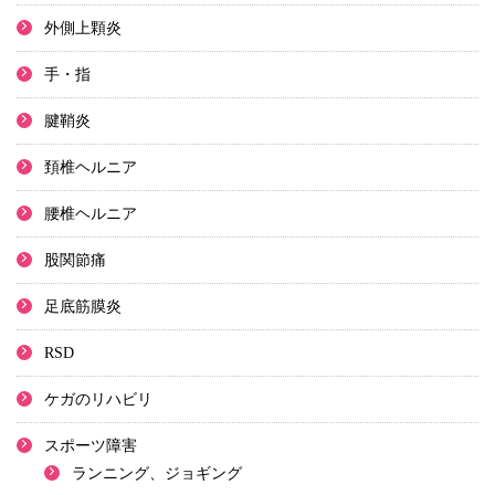
外側上顆炎
手・指
腱鞘炎
頚椎ヘルニア
腰椎ヘルニア
股関節痛
足底筋膜炎
RSD
ケガのリハビリ
スポーツ障害
ランニング、ジョギング