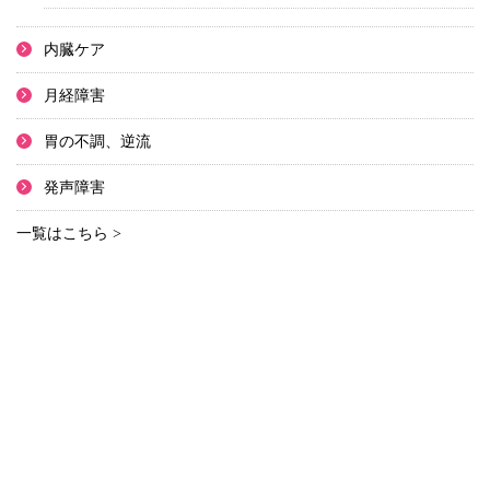
内臓ケア
月経障害
胃の不調、逆流
発声障害
一覧はこちら >