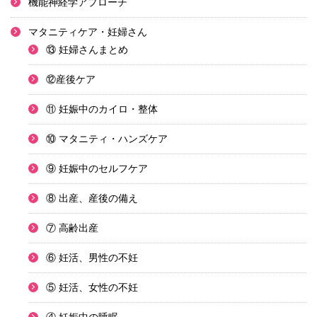
機能神経学アプローチ
マタニティケア・妊婦さん
⑬ 妊婦さんまとめ
⑫産後ケア
⑪ 妊娠中のカイロ・整体
⑩ マタニティ・ハンズケア
⑨ 妊娠中のセルフケア
⑧ 出産、産後の備え
⑦ 高齢出産
⑥ 妊活、男性の不妊
⑤ 妊活、女性の不妊