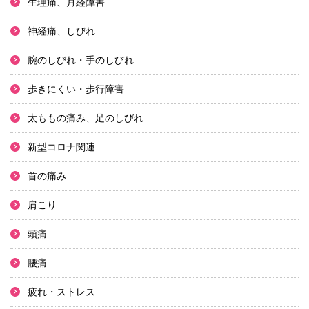
生理痛、月経障害
神経痛、しびれ
腕のしびれ・手のしびれ
歩きにくい・歩行障害
太ももの痛み、足のしびれ
新型コロナ関連
首の痛み
肩こり
頭痛
腰痛
疲れ・ストレス