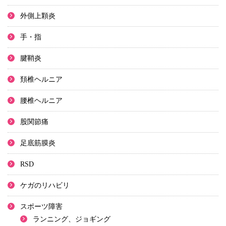
外側上顆炎
手・指
腱鞘炎
頚椎ヘルニア
腰椎ヘルニア
股関節痛
足底筋膜炎
RSD
ケガのリハビリ
スポーツ障害
ランニング、ジョギング