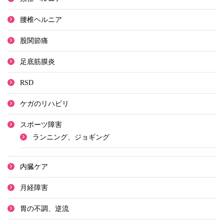
腰椎ヘルニア
股関節痛
足底筋膜炎
RSD
ケガのリハビリ
スポーツ障害
ランニング、ジョギング
内臓ケア
月経障害
胃の不調、逆流