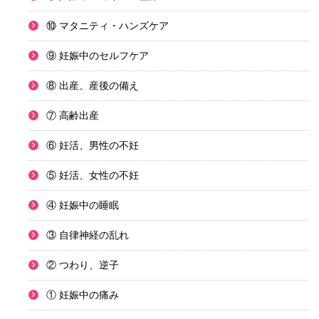
⑩ マタニティ・ハンズケア
⑨ 妊娠中のセルフケア
⑧ 出産、産後の備え
⑦ 高齢出産
⑥ 妊活、男性の不妊
⑤ 妊活、女性の不妊
④ 妊娠中の睡眠
③ 自律神経の乱れ
② つわり、逆子
① 妊娠中の痛み