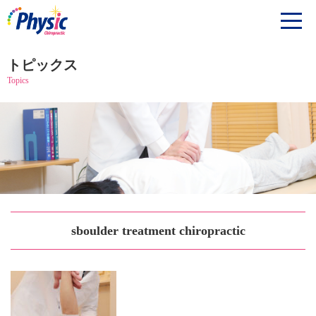
トピックス
Topics
sboulder treatment chiropractic