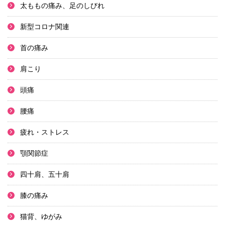
太ももの痛み、足のしびれ
新型コロナ関連
首の痛み
肩こり
頭痛
腰痛
疲れ・ストレス
顎関節症
四十肩、五十肩
膝の痛み
猫背、ゆがみ