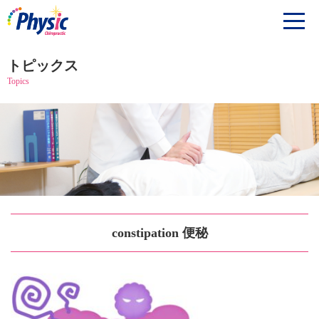
トピックス
Topics
constipation 便秘