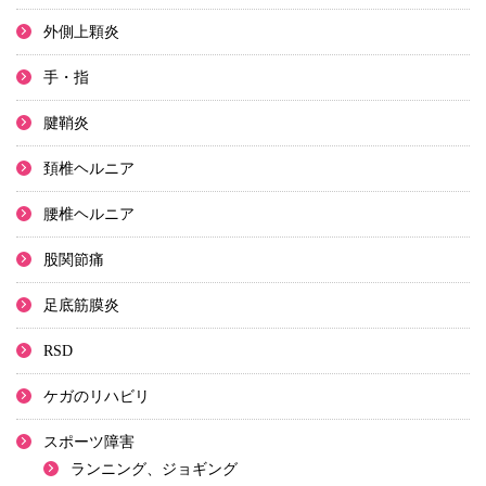
外側上顆炎
手・指
腱鞘炎
頚椎ヘルニア
腰椎ヘルニア
股関節痛
足底筋膜炎
RSD
ケガのリハビリ
スポーツ障害
ランニング、ジョギング