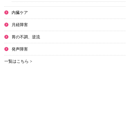
内臓ケア
月経障害
胃の不調、逆流
発声障害
一覧はこちら >