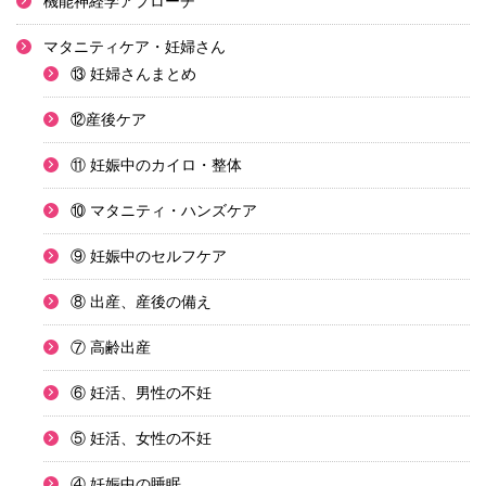
機能神経学アプローチ
マタニティケア・妊婦さん
⑬ 妊婦さんまとめ
⑫産後ケア
⑪ 妊娠中のカイロ・整体
⑩ マタニティ・ハンズケア
⑨ 妊娠中のセルフケア
⑧ 出産、産後の備え
⑦ 高齢出産
⑥ 妊活、男性の不妊
⑤ 妊活、女性の不妊
④ 妊娠中の睡眠