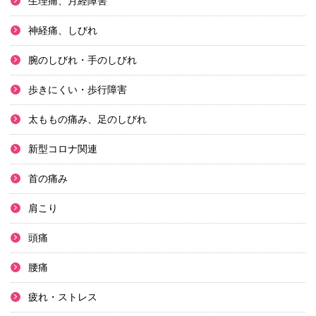
生理痛、月経障害
神経痛、しびれ
腕のしびれ・手のしびれ
歩きにくい・歩行障害
太ももの痛み、足のしびれ
新型コロナ関連
首の痛み
肩こり
頭痛
腰痛
疲れ・ストレス