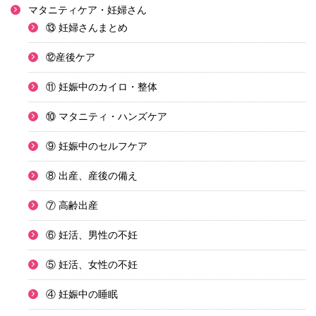
マタニティケア・妊婦さん
⑬ 妊婦さんまとめ
⑫産後ケア
⑪ 妊娠中のカイロ・整体
⑩ マタニティ・ハンズケア
⑨ 妊娠中のセルフケア
⑧ 出産、産後の備え
⑦ 高齢出産
⑥ 妊活、男性の不妊
⑤ 妊活、女性の不妊
④ 妊娠中の睡眠