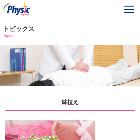
トピックス
Topics
鉢植え