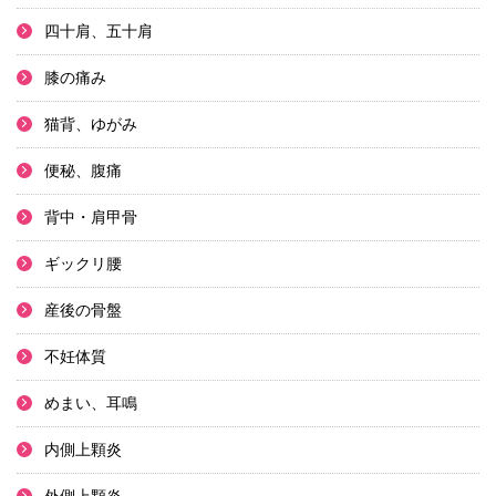
四十肩、五十肩
膝の痛み
猫背、ゆがみ
便秘、腹痛
背中・肩甲骨
ギックリ腰
産後の骨盤
不妊体質
めまい、耳鳴
内側上顆炎