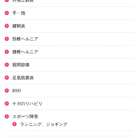
外側上顆炎
手・指
腱鞘炎
頚椎ヘルニア
腰椎ヘルニア
股関節痛
足底筋膜炎
RSD
ケガのリハビリ
スポーツ障害
ランニング、ジョギング