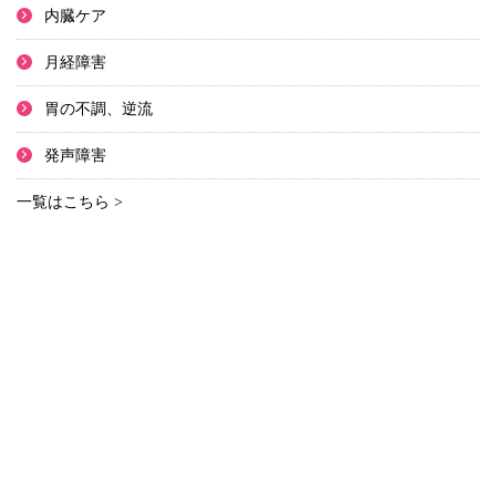
内臓ケア
月経障害
胃の不調、逆流
発声障害
一覧はこちら >