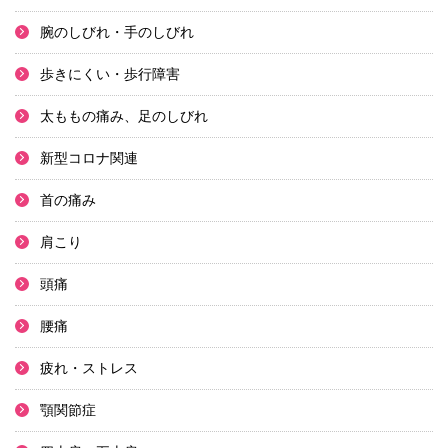
腕のしびれ・手のしびれ
歩きにくい・歩行障害
太ももの痛み、足のしびれ
新型コロナ関連
首の痛み
肩こり
頭痛
腰痛
疲れ・ストレス
顎関節症