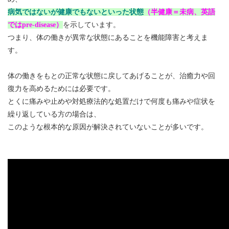
病気ではないが健康でもないといった状態
（半健康＝未病、英語
ではpre-disease）
を示しています。
つまり、体の働きが異常な状態にあることを機能障害と考えま
す。
体の働きをもとの正常な状態に戻してあげることが、治癒力や回
復力を高めるためには必要です。
とくに痛みや止めや対処療法的な処置だけで何度も痛みや症状を
繰り返している方の場合は、
このような根本的な原因が解決されていないことが多いです。