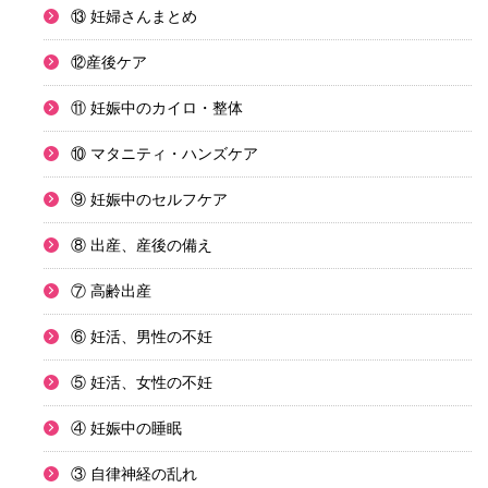
⑬ 妊婦さんまとめ
⑫産後ケア
⑪ 妊娠中のカイロ・整体
⑩ マタニティ・ハンズケア
⑨ 妊娠中のセルフケア
⑧ 出産、産後の備え
⑦ 高齢出産
⑥ 妊活、男性の不妊
⑤ 妊活、女性の不妊
④ 妊娠中の睡眠
③ 自律神経の乱れ