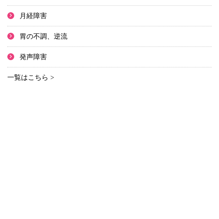
月経障害
胃の不調、逆流
発声障害
一覧はこちら >