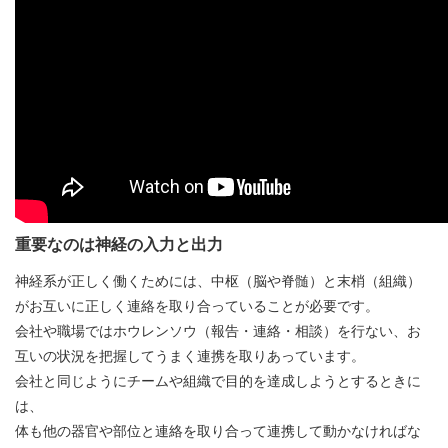
重要なのは神経の入力と出力
神経系が正しく働くためには、中枢（脳や脊髄）と末梢（組織）
がお互いに正しく連絡を取り合っていることが必要です。
会社や職場ではホウレンソウ（報告・連絡・相談）を行ない、お
互いの状況を把握してうまく連携を取りあっています。
会社と同じようにチームや組織で目的を達成しようとするときに
は、
体も他の器官や部位と連絡を取り合って連携して動かなければな