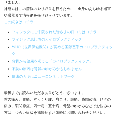
りません。
神経系はこの情報のやり取りを行うために、全身のあらゆる器官
や臓器まで情報網を張り巡らせています。
この続きはコチラ…
フィジックにご来院された皆さまの口コミはコチラ
フィジック恵比寿のカイロプラクティック
WHO（世界保健機関）が認める国際基準カイロプラクティッ
ク
背骨から健康を考える「カイロプラクティック」
不調の原因は背骨のゆがみかもしれません
健康のカギはニューロンネットワーク
最後までお読みいただきありがとうございます。
首の痛み、腰痛、ぎっくり腰、肩こり、頭痛、膝関節痛、ひざの
痛み、顎関節症、四十肩・五十肩、骨盤のゆがみなどでお悩みの
方は、つらい症状を我慢せずお気軽にお問い合わせください。