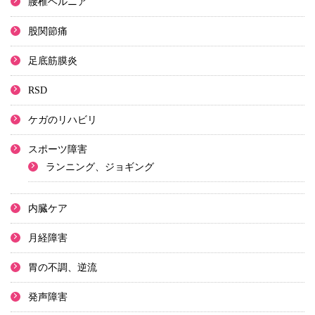
腰椎ヘルニア
股関節痛
足底筋膜炎
RSD
ケガのリハビリ
スポーツ障害
ランニング、ジョギング
内臓ケア
月経障害
胃の不調、逆流
発声障害