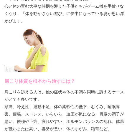
心と体の育む大事な時期を迎えた子供たちがゲーム機を手放せな
くなり、「体を動かさない遊び」に夢中になっている姿が思い浮
かびます。
肩こり体質を根本から治すには？
肩こりを訴える人は、他の症状や体の不調を同時に訴えるケース
がとても多いです。
頭痛、冷え性、運動不足、体の柔軟性の低下、むくみ、睡眠障
害、便秘、ストレス、いらいら、血圧が気になる、胃腸の調子が
悪い、便秘や下痢、疲れやすい、ホルモンバランスの乱れ、体温
が低いまたは高い、姿勢が悪い、体のゆがみ、猫背など。