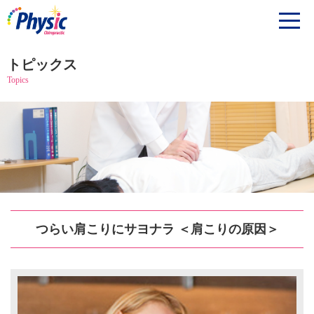
トピックス
Topics
つらい肩こりにサヨナラ ＜肩こりの原因＞