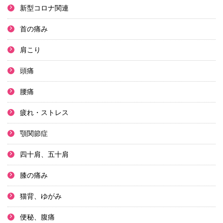
新型コロナ関連
首の痛み
肩こり
頭痛
腰痛
疲れ・ストレス
顎関節症
四十肩、五十肩
膝の痛み
猫背、ゆがみ
便秘、腹痛