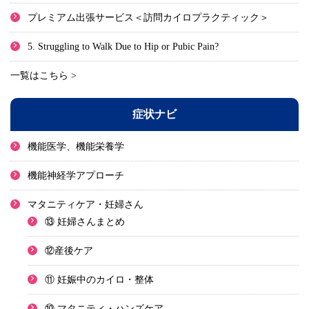
プレミアム出張サービス＜訪問カイロプラクティック＞
5. Struggling to Walk Due to Hip or Pubic Pain?
一覧はこちら >
症状ナビ
機能医学、機能栄養学
機能神経学アプローチ
マタニティケア・妊婦さん
⑬ 妊婦さんまとめ
⑫産後ケア
⑪ 妊娠中のカイロ・整体
⑩ マタニティ・ハンズケア