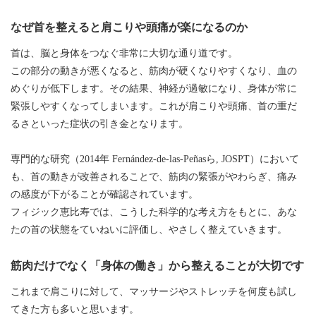
なぜ首を整えると肩こりや頭痛が楽になるのか
首は、脳と身体をつなぐ非常に大切な通り道です。
この部分の動きが悪くなると、筋肉が硬くなりやすくなり、血の
めぐりが低下します。その結果、神経が過敏になり、身体が常に
緊張しやすくなってしまいます。これが肩こりや頭痛、首の重だ
るさといった症状の引き金となります。
専門的な研究（2014年 Fernández-de-las-Peñasら, JOSPT）において
も、首の動きが改善されることで、筋肉の緊張がやわらぎ、痛み
の感度が下がることが確認されています。
フィジック恵比寿では、こうした科学的な考え方をもとに、あな
たの首の状態をていねいに評価し、やさしく整えていきます。
筋肉だけでなく「身体の働き」から整えることが大切です
これまで肩こりに対して、マッサージやストレッチを何度も試し
てきた方も多いと思います。