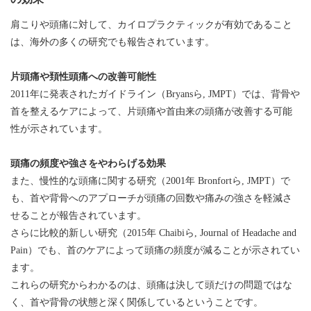
肩こりや頭痛に対して、カイロプラクティックが有効であること
は、海外の多くの研究でも報告されています。
片頭痛や頚性頭痛への改善可能性
2011年に発表されたガイドライン（Bryansら, JMPT）では、背骨や
首を整えるケアによって、片頭痛や首由来の頭痛が改善する可能
性が示されています。
頭痛の頻度や強さをやわらげる効果
また、慢性的な頭痛に関する研究（2001年 Bronfortら, JMPT）で
も、首や背骨へのアプローチが頭痛の回数や痛みの強さを軽減さ
せることが報告されています。
さらに比較的新しい研究（2015年 Chaibiら, Journal of Headache and
Pain）でも、首のケアによって頭痛の頻度が減ることが示されてい
ます。
これらの研究からわかるのは、頭痛は決して頭だけの問題ではな
く、首や背骨の状態と深く関係しているということです。