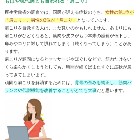
もはや現代病とも言われる「肩こり」
厚生労働省の調査では、国民が訴える症状のうち、
女性の第1位が
「肩こり」、男性の2位が「肩こり」
となっています。
肩こりを自覚する人は、まだ良いのかもしれません。あまりにも
肩こりがひどくなると、筋肉や皮フがもつ本来の感覚が低下し、
痛みやコリに対して慣れてしまう（鈍くなってしまう）ことがあ
ります。
肩こりが頑固になるとマッサージやほぐしなどで、筋肉だけをい
くら柔らかくしようとしても、時間が経てばまたすぐに症状が戻
ってきてしまいます。
頑固な肩こりを解消するためには、
背骨の歪みを矯正し、筋肉バ
ランスや代謝機能を改善することがとても大事
だと思います。