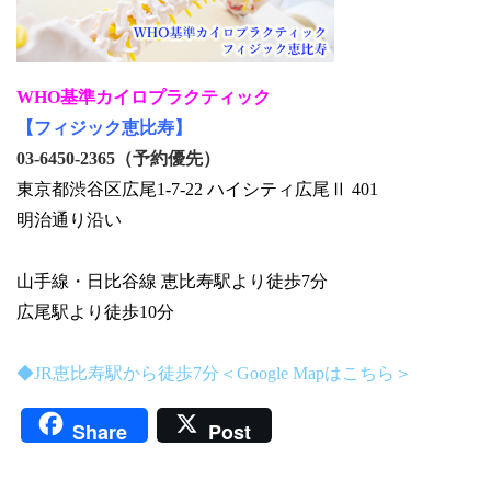
WHO基準カイロプラクティック
【フィジック恵比寿】
03-6450-2365（予約優先）
東京都渋谷区広尾1-7-22 ハイシティ広尾Ⅱ 401
明治通り沿い
山手線・日比谷線 恵比寿駅より徒歩7分
広尾駅より徒歩10分
◆JR恵比寿駅から徒歩7分＜Google Mapはこちら＞
Share
Post