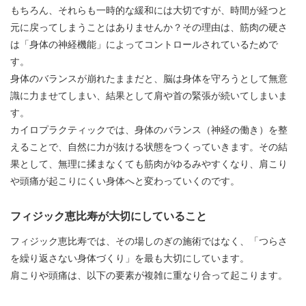
もちろん、それらも一時的な緩和には大切ですが、時間が経つと
元に戻ってしまうことはありませんか？その理由は、筋肉の硬さ
は「身体の神経機能」によってコントロールされているためで
す。
身体のバランスが崩れたままだと、脳は身体を守ろうとして無意
識に力ませてしまい、結果として肩や首の緊張が続いてしまいま
す。
カイロプラクティックでは、身体のバランス（神経の働き）を整
えることで、自然に力が抜ける状態をつくっていきます。その結
果として、無理に揉まなくても筋肉がゆるみやすくなり、肩こり
や頭痛が起こりにくい身体へと変わっていくのです。
フィジック恵比寿が大切にしていること
フィジック恵比寿では、その場しのぎの施術ではなく、「つらさ
を繰り返さない身体づくり」を最も大切にしています。
肩こりや頭痛は、以下の要素が複雑に重なり合って起こります。