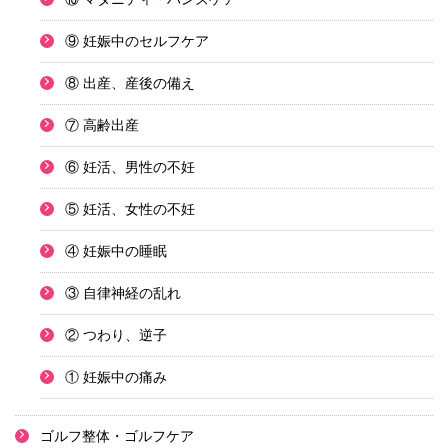
⑨ 妊娠中のセルフケア
⑧ 出産、産後の備え
⑦ 高齢出産
⑥ 妊活、男性の不妊
⑤ 妊活、女性の不妊
④ 妊娠中の睡眠
③ 自律神経の乱れ
② つわり、逆子
① 妊娠中の痛み
ゴルフ整体・ゴルフケア