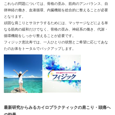
これらの問題については、骨格の歪み、筋肉のアンバランス、自
律神経の働き、血液循環、内臓機能を総合的に整えることが必要
となります。
頑固な肩こりとサヨナラするためには、マッサージなどによる単
なる筋肉の緩和だけでなく、骨格の歪み、神経系の働き、代謝・
循環機能をしっかり整えることが必要です。
フィジック恵比寿では、一人ひとりの状態とご希望に応じてあな
たのお体をトータルでバックアップします。
最新研究からみるカイロプラクティックの肩こり・頭痛へ
の効果