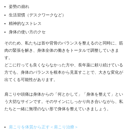
姿勢の崩れ
生活習慣（デスクワークなど）
精神的なストレス
身体の使い方のクセ
そのため、私たちは首や背骨のバランスを整えるのと同時に、筋
肉の緊張を解き、身体全体の働きをトータルで調整していきま
す。
どこに行っても良くならなかった方や、長年薬に頼り続けている
方でも、身体のバランスを根本から見直すことで、大きな変化が
出てくる可能性があります。
肩こりや頭痛は身体からの「何とかして」「身体を整えて」とい
う大切なサインです。そのサインにしっかり向き合いながら、私
たちと一緒に無理のない形で身体を整えていきましょう。
肩こりを体質から正す＜肩こり治療＞