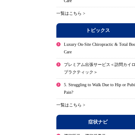
Care
一覧はこちら >
トピックス
Luxury On-Site Chiropractic & Total Bo
Care
プレミアム出張サービス＜訪問カイ
プラクティック＞
5. Struggling to Walk Due to Hip or Pub
Pain?
一覧はこちら >
症状ナビ