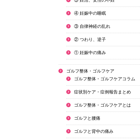
⑤ 妊活、女性の不妊
④ 妊娠中の睡眠
③ 自律神経の乱れ
② つわり、逆子
① 妊娠中の痛み
ゴルフ整体・ゴルフケア
ゴルフ整体・ゴルフケアコラム
症状別ケア・症例報告まとめ
ゴルフ整体・ゴルフケアとは
ゴルフと腰痛
ゴルフと背中の痛み