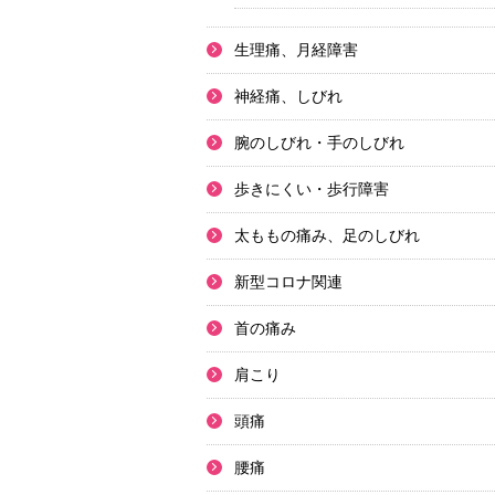
生理痛、月経障害
神経痛、しびれ
腕のしびれ・手のしびれ
歩きにくい・歩行障害
太ももの痛み、足のしびれ
新型コロナ関連
首の痛み
肩こり
頭痛
腰痛