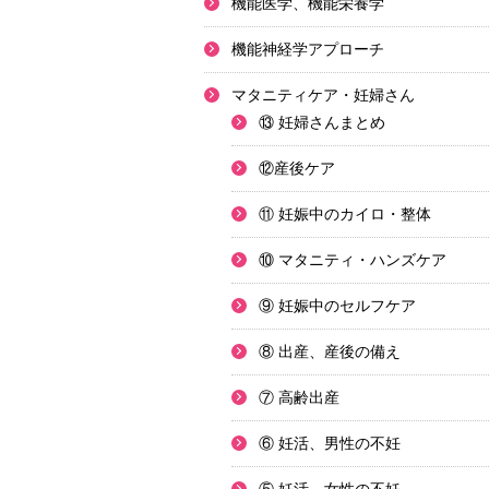
機能医学、機能栄養学
機能神経学アプローチ
マタニティケア・妊婦さん
⑬ 妊婦さんまとめ
⑫産後ケア
⑪ 妊娠中のカイロ・整体
⑩ マタニティ・ハンズケア
⑨ 妊娠中のセルフケア
⑧ 出産、産後の備え
⑦ 高齢出産
⑥ 妊活、男性の不妊