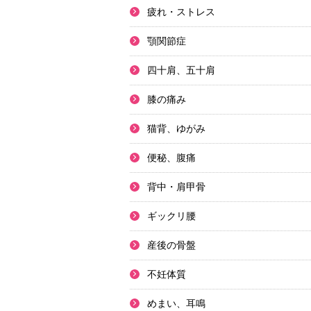
疲れ・ストレス
顎関節症
四十肩、五十肩
膝の痛み
猫背、ゆがみ
便秘、腹痛
背中・肩甲骨
ギックリ腰
産後の骨盤
不妊体質
めまい、耳鳴