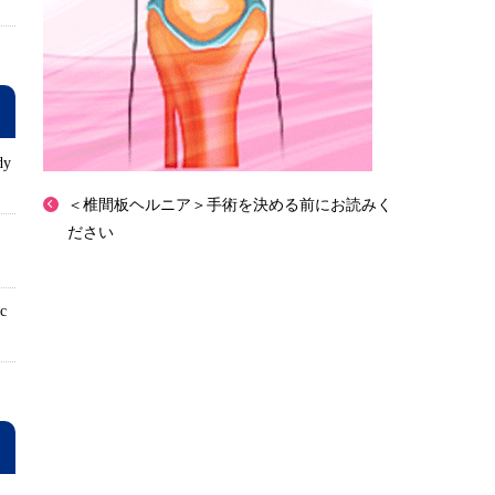
dy
＜椎間板ヘルニア＞手術を決める前にお読みく
ださい
ロ
ic