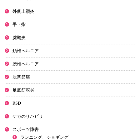
外側上顆炎
手・指
腱鞘炎
頚椎ヘルニア
腰椎ヘルニア
股関節痛
足底筋膜炎
RSD
ケガのリハビリ
スポーツ障害
ランニング、ジョギング