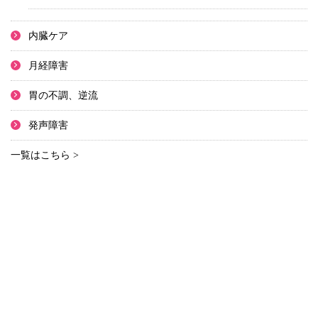
内臓ケア
月経障害
胃の不調、逆流
発声障害
一覧はこちら >