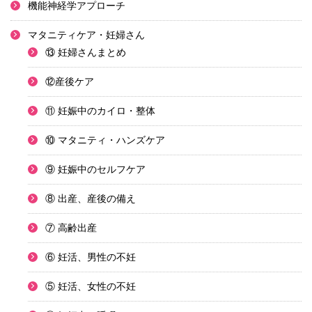
機能神経学アプローチ
マタニティケア・妊婦さん
⑬ 妊婦さんまとめ
⑫産後ケア
⑪ 妊娠中のカイロ・整体
⑩ マタニティ・ハンズケア
⑨ 妊娠中のセルフケア
⑧ 出産、産後の備え
⑦ 高齢出産
⑥ 妊活、男性の不妊
⑤ 妊活、女性の不妊