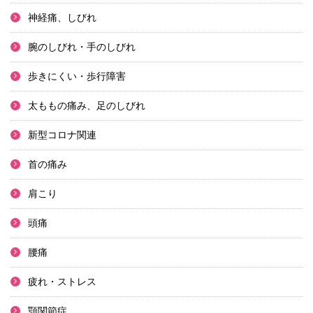
神経痛、しびれ
腕のしびれ・手のしびれ
歩きにくい・歩行障害
太ももの痛み、足のしびれ
新型コロナ関連
首の痛み
肩こり
頭痛
腰痛
疲れ・ストレス
顎関節症