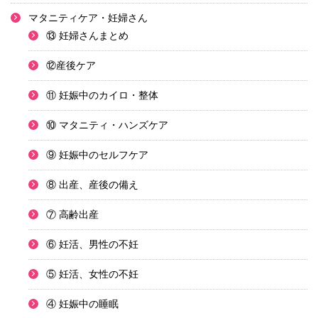
マタニティケア・妊婦さん
⑬ 妊婦さんまとめ
⑫産後ケア
⑪ 妊娠中のカイロ・整体
⑩ マタニティ・ハンズケア
⑨ 妊娠中のセルフケア
⑧ 出産、産後の備え
⑦ 高齢出産
⑥ 妊活、男性の不妊
⑤ 妊活、女性の不妊
④ 妊娠中の睡眠