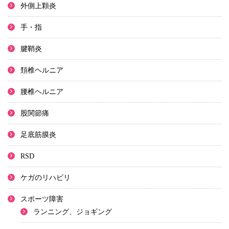
外側上顆炎
手・指
腱鞘炎
頚椎ヘルニア
腰椎ヘルニア
股関節痛
足底筋膜炎
RSD
ケガのリハビリ
スポーツ障害
ランニング、ジョギング