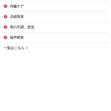
内臓ケア
月経障害
胃の不調、逆流
発声障害
一覧はこちら >