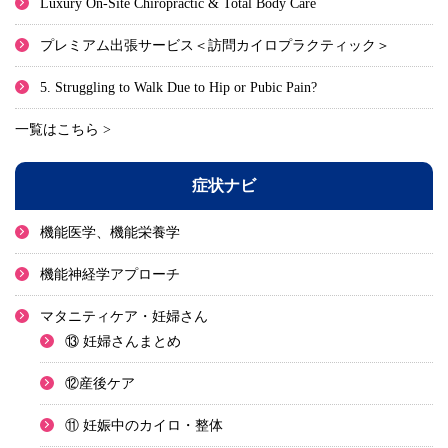
Luxury On-Site Chiropractic & Total Body Care
プレミアム出張サービス＜訪問カイロプラクティック＞
5. Struggling to Walk Due to Hip or Pubic Pain?
一覧はこちら >
症状ナビ
機能医学、機能栄養学
機能神経学アプローチ
マタニティケア・妊婦さん
⑬ 妊婦さんまとめ
⑫産後ケア
⑪ 妊娠中のカイロ・整体