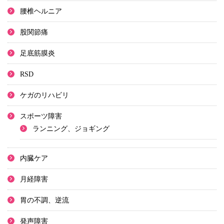
腰椎ヘルニア
股関節痛
足底筋膜炎
RSD
ケガのリハビリ
スポーツ障害
ランニング、ジョギング
内臓ケア
月経障害
胃の不調、逆流
発声障害