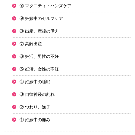
⑩ マタニティ・ハンズケア
⑨ 妊娠中のセルフケア
⑧ 出産、産後の備え
⑦ 高齢出産
⑥ 妊活、男性の不妊
⑤ 妊活、女性の不妊
④ 妊娠中の睡眠
③ 自律神経の乱れ
② つわり、逆子
① 妊娠中の痛み