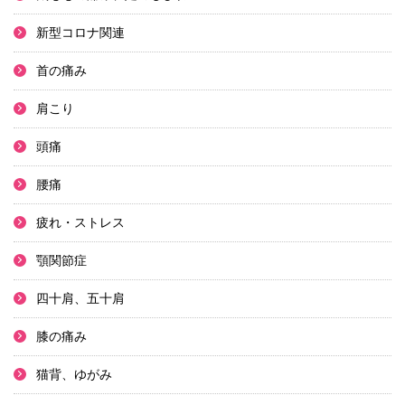
新型コロナ関連
首の痛み
肩こり
頭痛
腰痛
疲れ・ストレス
顎関節症
四十肩、五十肩
膝の痛み
猫背、ゆがみ