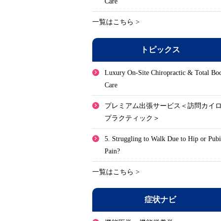
Care
一覧はこちら >
トピックス
Luxury On-Site Chiropractic & Total Bo
Care
プレミアム出張サービス＜訪問カイ
プラクティック＞
5. Struggling to Walk Due to Hip or Pub
Pain?
一覧はこちら >
症状ナビ