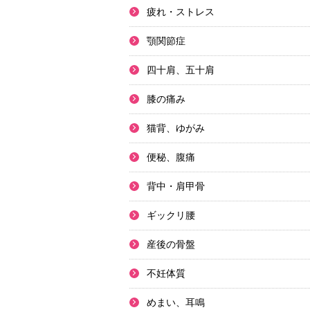
疲れ・ストレス
顎関節症
四十肩、五十肩
膝の痛み
猫背、ゆがみ
便秘、腹痛
背中・肩甲骨
ギックリ腰
産後の骨盤
不妊体質
めまい、耳鳴