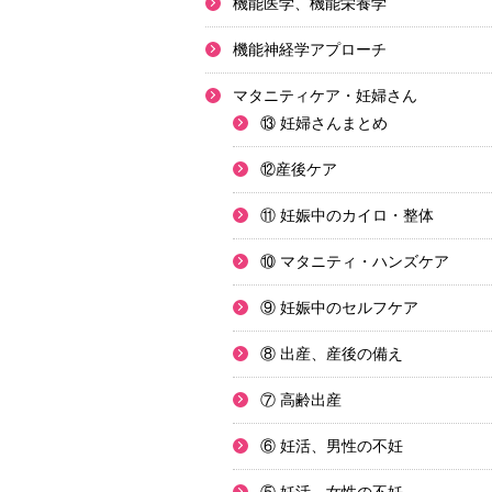
機能医学、機能栄養学
機能神経学アプローチ
マタニティケア・妊婦さん
⑬ 妊婦さんまとめ
⑫産後ケア
⑪ 妊娠中のカイロ・整体
⑩ マタニティ・ハンズケア
⑨ 妊娠中のセルフケア
⑧ 出産、産後の備え
⑦ 高齢出産
⑥ 妊活、男性の不妊