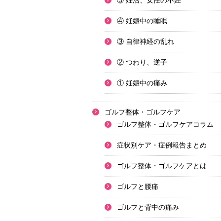
⑤ 妊活、女性の不妊
④ 妊娠中の睡眠
③ 自律神経の乱れ
② つわり、逆子
① 妊娠中の痛み
ゴルフ整体・ゴルフケア
ゴルフ整体・ゴルフケアコラム
症状別ケア・症例報告まとめ
ゴルフ整体・ゴルフケアとは
ゴルフと腰痛
ゴルフと背中の痛み