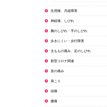
生理痛、月経障害
神経痛、しびれ
腕のしびれ・手のしびれ
歩きにくい・歩行障害
太ももの痛み、足のしびれ
新型コロナ関連
首の痛み
肩こり
頭痛
腰痛