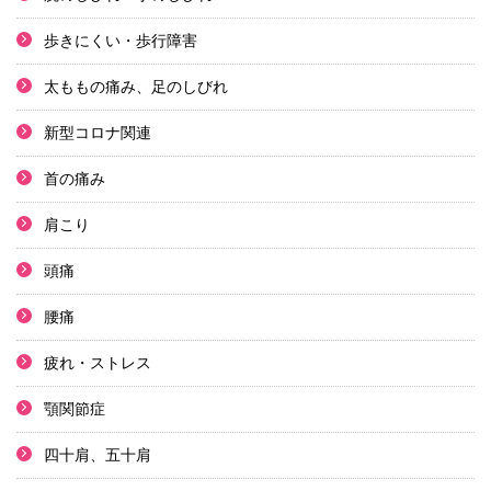
歩きにくい・歩行障害
太ももの痛み、足のしびれ
新型コロナ関連
首の痛み
肩こり
頭痛
腰痛
疲れ・ストレス
顎関節症
四十肩、五十肩