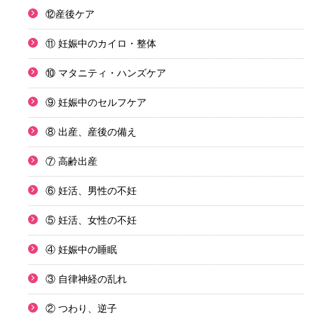
⑫産後ケア
⑪ 妊娠中のカイロ・整体
⑩ マタニティ・ハンズケア
⑨ 妊娠中のセルフケア
⑧ 出産、産後の備え
⑦ 高齢出産
⑥ 妊活、男性の不妊
⑤ 妊活、女性の不妊
④ 妊娠中の睡眠
③ 自律神経の乱れ
② つわり、逆子