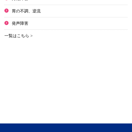
胃の不調、逆流
発声障害
一覧はこちら >