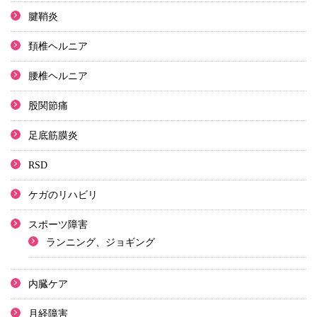
腱鞘炎
頚椎ヘルニア
腰椎ヘルニア
股関節痛
足底筋膜炎
RSD
ケガのリハビリ
スポーツ障害
ランニング、ジョギング
内臓ケア
月経障害