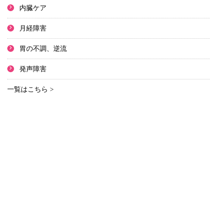
内臓ケア
月経障害
胃の不調、逆流
発声障害
一覧はこちら >