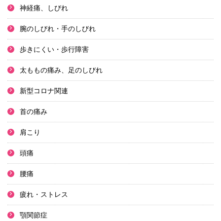
神経痛、しびれ
腕のしびれ・手のしびれ
歩きにくい・歩行障害
太ももの痛み、足のしびれ
新型コロナ関連
首の痛み
肩こり
頭痛
腰痛
疲れ・ストレス
顎関節症