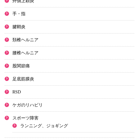
外側上顆炎
手・指
腱鞘炎
頚椎ヘルニア
腰椎ヘルニア
股関節痛
足底筋膜炎
RSD
ケガのリハビリ
スポーツ障害
ランニング、ジョギング