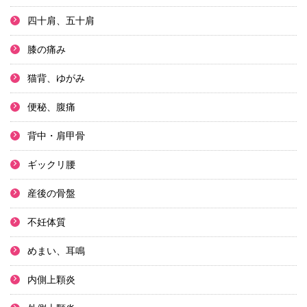
四十肩、五十肩
膝の痛み
猫背、ゆがみ
便秘、腹痛
背中・肩甲骨
ギックリ腰
産後の骨盤
不妊体質
めまい、耳鳴
内側上顆炎