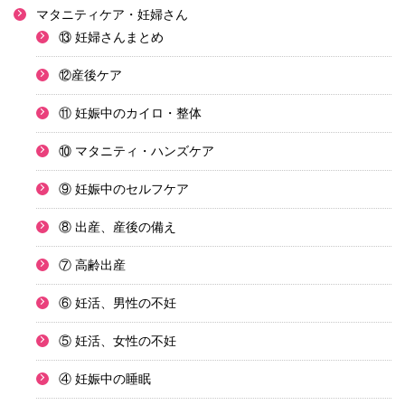
マタニティケア・妊婦さん
⑬ 妊婦さんまとめ
⑫産後ケア
⑪ 妊娠中のカイロ・整体
⑩ マタニティ・ハンズケア
⑨ 妊娠中のセルフケア
⑧ 出産、産後の備え
⑦ 高齢出産
⑥ 妊活、男性の不妊
⑤ 妊活、女性の不妊
④ 妊娠中の睡眠