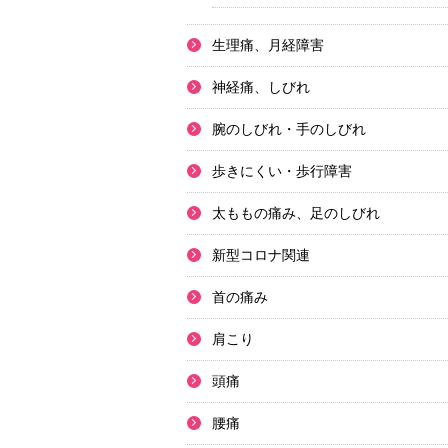
生理痛、月経障害
神経痛、しびれ
腕のしびれ・手のしびれ
歩きにくい・歩行障害
太ももの痛み、足のしびれ
新型コロナ関連
首の痛み
肩こり
頭痛
腰痛