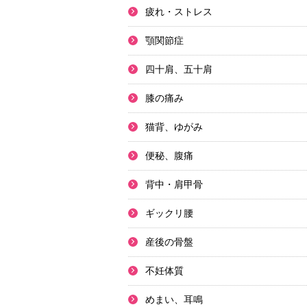
疲れ・ストレス
顎関節症
四十肩、五十肩
膝の痛み
猫背、ゆがみ
便秘、腹痛
背中・肩甲骨
ギックリ腰
産後の骨盤
不妊体質
めまい、耳鳴