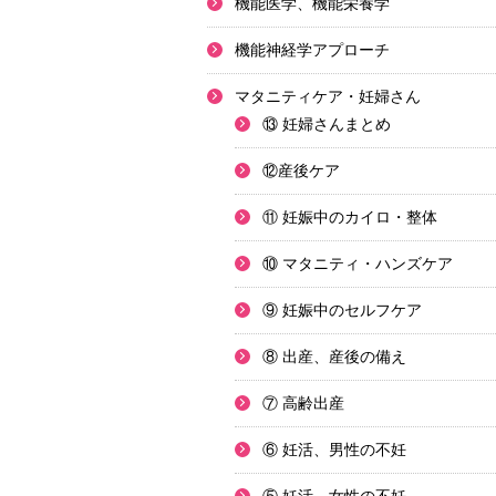
機能医学、機能栄養学
機能神経学アプローチ
マタニティケア・妊婦さん
⑬ 妊婦さんまとめ
⑫産後ケア
⑪ 妊娠中のカイロ・整体
⑩ マタニティ・ハンズケア
⑨ 妊娠中のセルフケア
⑧ 出産、産後の備え
⑦ 高齢出産
⑥ 妊活、男性の不妊