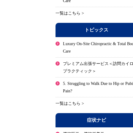
Care
一覧はこちら >
トピックス
Luxury On-Site Chiropractic & Total Bo
Care
プレミアム出張サービス＜訪問カイ
プラクティック＞
5. Struggling to Walk Due to Hip or Pub
Pain?
一覧はこちら >
症状ナビ