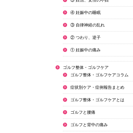
⑤ 妊活、女性の不妊
④ 妊娠中の睡眠
③ 自律神経の乱れ
② つわり、逆子
① 妊娠中の痛み
ゴルフ整体・ゴルフケア
ゴルフ整体・ゴルフケアコラム
症状別ケア・症例報告まとめ
ゴルフ整体・ゴルフケアとは
ゴルフと腰痛
ゴルフと背中の痛み