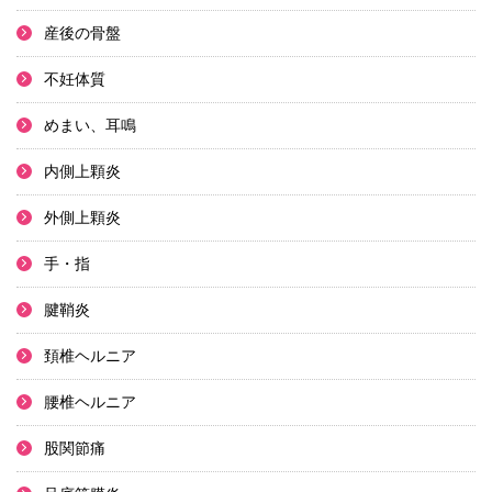
産後の骨盤
不妊体質
めまい、耳鳴
内側上顆炎
外側上顆炎
手・指
腱鞘炎
頚椎ヘルニア
腰椎ヘルニア
股関節痛