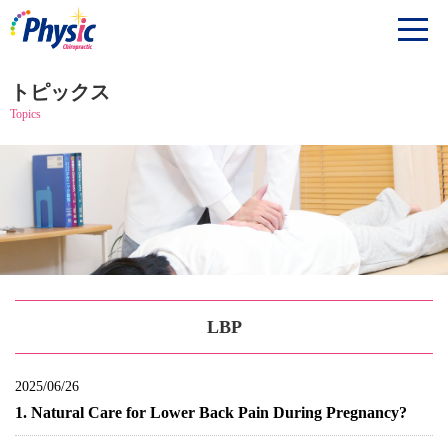
トピックス
Topics
LBP
2025/06/26
1. Natural Care for Lower Back Pain During Pregnancy?