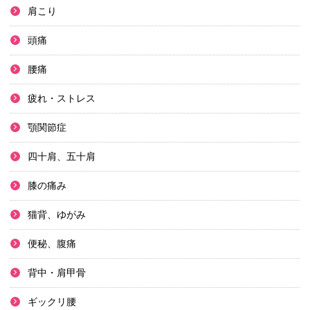
肩こり
頭痛
腰痛
疲れ・ストレス
顎関節症
四十肩、五十肩
膝の痛み
猫背、ゆがみ
便秘、腹痛
背中・肩甲骨
ギックリ腰