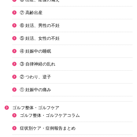
⑦ 高齢出産
⑥ 妊活、男性の不妊
⑤ 妊活、女性の不妊
④ 妊娠中の睡眠
③ 自律神経の乱れ
② つわり、逆子
① 妊娠中の痛み
ゴルフ整体・ゴルフケア
ゴルフ整体・ゴルフケアコラム
症状別ケア・症例報告まとめ