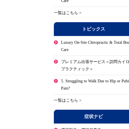
Care
一覧はこちら >
トピックス
Luxury On-Site Chiropractic & Total Bo
Care
プレミアム出張サービス＜訪問カイ
プラクティック＞
5. Struggling to Walk Due to Hip or Pub
Pain?
一覧はこちら >
症状ナビ