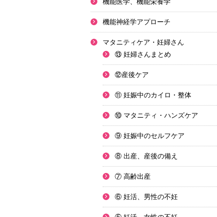
機能医学、機能栄養学
機能神経学アプローチ
マタニティケア・妊婦さん
⑬ 妊婦さんまとめ
⑫産後ケア
⑪ 妊娠中のカイロ・整体
⑩ マタニティ・ハンズケア
⑨ 妊娠中のセルフケア
⑧ 出産、産後の備え
⑦ 高齢出産
⑥ 妊活、男性の不妊