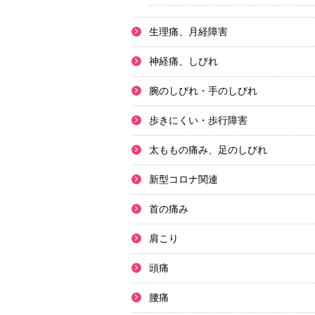
生理痛、月経障害
神経痛、しびれ
腕のしびれ・手のしびれ
歩きにくい・歩行障害
太ももの痛み、足のしびれ
新型コロナ関連
首の痛み
肩こり
頭痛
腰痛