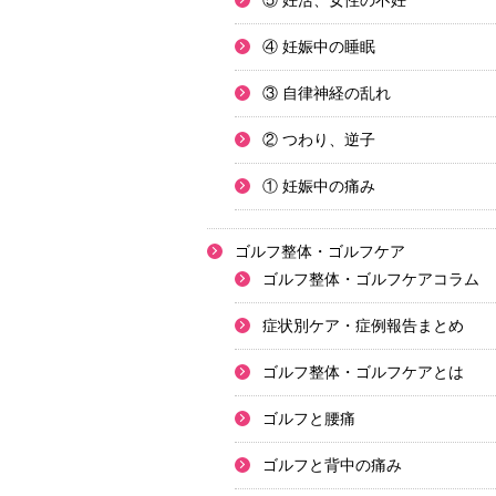
⑤ 妊活、女性の不妊
④ 妊娠中の睡眠
③ 自律神経の乱れ
② つわり、逆子
① 妊娠中の痛み
ゴルフ整体・ゴルフケア
ゴルフ整体・ゴルフケアコラム
症状別ケア・症例報告まとめ
ゴルフ整体・ゴルフケアとは
ゴルフと腰痛
ゴルフと背中の痛み