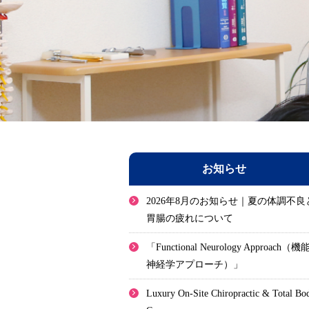
お知らせ
2026年8月のお知らせ｜夏の体調不良
胃腸の疲れについて
「Functional Neurology Approach（機
神経学アプローチ）」
Luxury On-Site Chiropractic & Total Bo