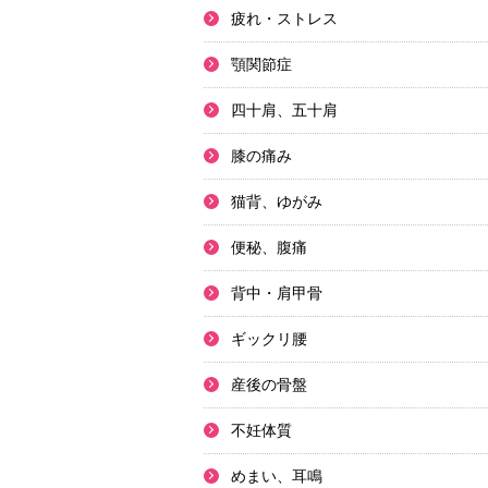
疲れ・ストレス
顎関節症
四十肩、五十肩
膝の痛み
猫背、ゆがみ
便秘、腹痛
背中・肩甲骨
ギックリ腰
産後の骨盤
不妊体質
めまい、耳鳴