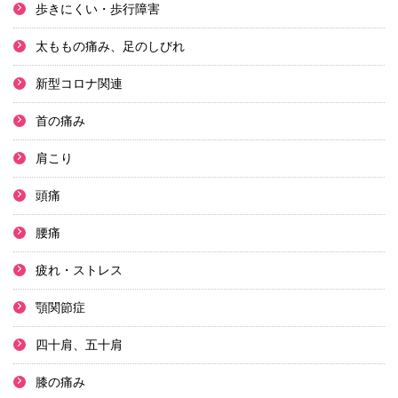
歩きにくい・歩行障害
太ももの痛み、足のしびれ
新型コロナ関連
首の痛み
肩こり
頭痛
腰痛
疲れ・ストレス
顎関節症
四十肩、五十肩
膝の痛み