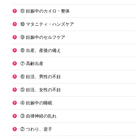
⑪ 妊娠中のカイロ・整体
⑩ マタニティ・ハンズケア
⑨ 妊娠中のセルフケア
⑧ 出産、産後の備え
⑦ 高齢出産
⑥ 妊活、男性の不妊
⑤ 妊活、女性の不妊
④ 妊娠中の睡眠
③ 自律神経の乱れ
② つわり、逆子