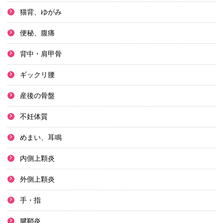
猫背、ゆがみ
便秘、腹痛
背中・肩甲骨
ギックリ腰
産後の骨盤
不妊体質
めまい、耳鳴
内側上顆炎
外側上顆炎
手・指
腱鞘炎