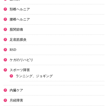
頚椎ヘルニア
腰椎ヘルニア
股関節痛
足底筋膜炎
RSD
ケガのリハビリ
スポーツ障害
ランニング、ジョギング
内臓ケア
月経障害