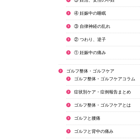
⑤ 妊活、女性の不妊
④ 妊娠中の睡眠
③ 自律神経の乱れ
② つわり、逆子
① 妊娠中の痛み
ゴルフ整体・ゴルフケア
ゴルフ整体・ゴルフケアコラム
症状別ケア・症例報告まとめ
ゴルフ整体・ゴルフケアとは
ゴルフと腰痛
ゴルフと背中の痛み