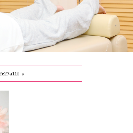
2e27a11f_s