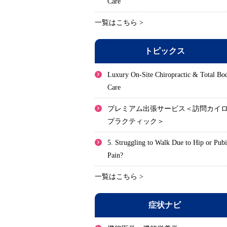
Care
一覧はこちら >
トピックス
Luxury On-Site Chiropractic & Total Bo
Care
プレミアム出張サービス＜訪問カイ
プラクティック＞
5. Struggling to Walk Due to Hip or Pub
Pain?
一覧はこちら >
症状ナビ