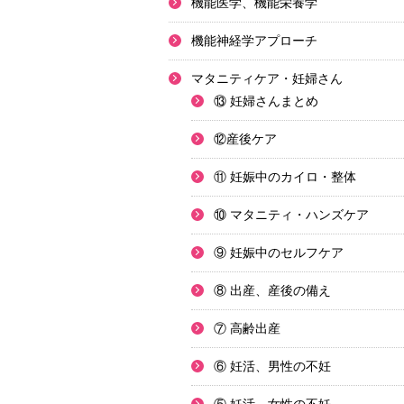
機能医学、機能栄養学
機能神経学アプローチ
マタニティケア・妊婦さん
⑬ 妊婦さんまとめ
⑫産後ケア
⑪ 妊娠中のカイロ・整体
⑩ マタニティ・ハンズケア
⑨ 妊娠中のセルフケア
⑧ 出産、産後の備え
⑦ 高齢出産
⑥ 妊活、男性の不妊