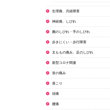
生理痛、月経障害
神経痛、しびれ
腕のしびれ・手のしびれ
歩きにくい・歩行障害
太ももの痛み、足のしびれ
新型コロナ関連
首の痛み
肩こり
頭痛
腰痛