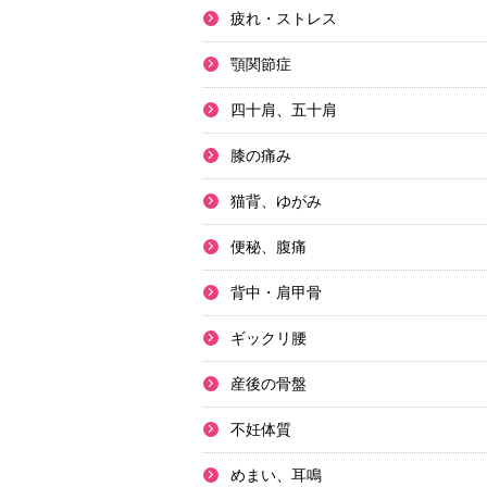
疲れ・ストレス
顎関節症
四十肩、五十肩
膝の痛み
猫背、ゆがみ
便秘、腹痛
背中・肩甲骨
ギックリ腰
産後の骨盤
不妊体質
めまい、耳鳴