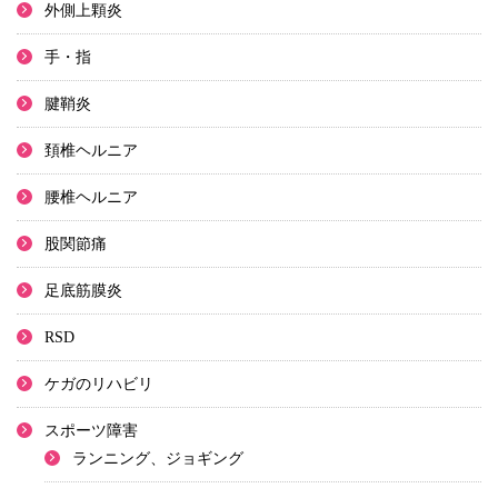
外側上顆炎
手・指
腱鞘炎
頚椎ヘルニア
腰椎ヘルニア
股関節痛
足底筋膜炎
RSD
ケガのリハビリ
スポーツ障害
ランニング、ジョギング