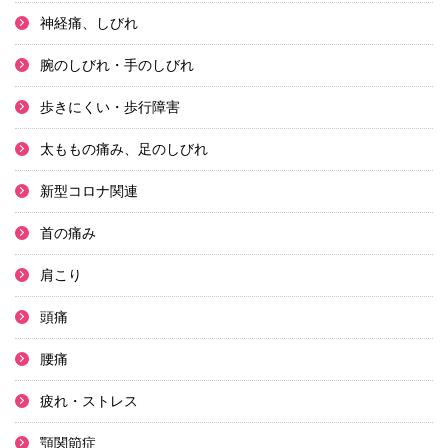
神経痛、しびれ
腕のしびれ・手のしびれ
歩きにくい・歩行障害
太ももの痛み、足のしびれ
新型コロナ関連
首の痛み
肩こり
頭痛
腰痛
疲れ・ストレス
顎関節症