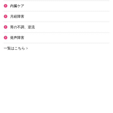
内臓ケア
月経障害
胃の不調、逆流
発声障害
一覧はこちら >