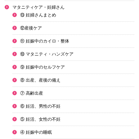
マタニティケア・妊婦さん
⑬ 妊婦さんまとめ
⑫産後ケア
⑪ 妊娠中のカイロ・整体
⑩ マタニティ・ハンズケア
⑨ 妊娠中のセルフケア
⑧ 出産、産後の備え
⑦ 高齢出産
⑥ 妊活、男性の不妊
⑤ 妊活、女性の不妊
④ 妊娠中の睡眠