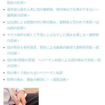
鞘炎の症例＞
長年繰り返す人差し指の腱鞘炎。指の痛みで仕事ができない＜
腱鞘炎の症例＞
ばね指による親指の付け根の痛み。腱鞘炎と言われて来院＜ば
ね指の症例＞
マウス操作が続くと手首にじんわりした痛みを感じる＜腱鞘炎
の症例＞
指の骨折を長年放置。骨折による癒着の解消で柔軟性回復＜指
の症例＞
指の第1関節が変形。ヘバーデン結節による指の痛みで来院＜指
の症例＞
指が痛くて曲がらないヘバーデン結節
靭帯の痛み、腱炎の解決に！＜最新治療＞