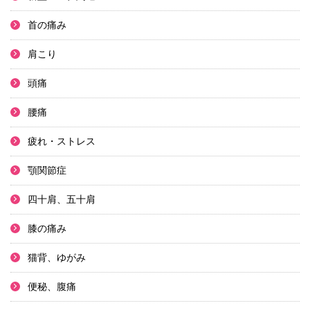
首の痛み
肩こり
頭痛
腰痛
疲れ・ストレス
顎関節症
四十肩、五十肩
膝の痛み
猫背、ゆがみ
便秘、腹痛