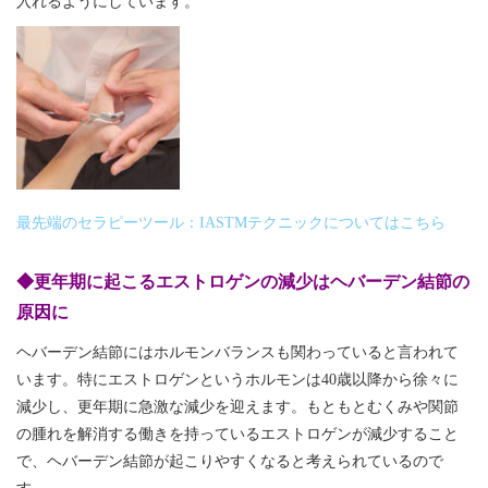
入れるようにしています。
最先端のセラピーツール：IASTMテクニックについてはこちら
◆更年期に起こるエストロゲンの減少はヘバーデン結節の
原因に
ヘバーデン結節にはホルモンバランスも関わっていると言われて
います。特にエストロゲンというホルモンは
40
歳以降から徐々に
減少し、更年期に急激な減少を迎えます。もともとむくみや関節
の腫れを解消する働きを持っているエストロゲンが減少すること
で、ヘバーデン結節が起こりやすくなると考えられているので