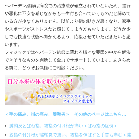
ヘバーデン結節は病院での治療法が確立されていないため、進行
や悪化に不安を感じながらも一生付き合っていくものだと諦めて
いる方が少なくありません。以前より指の動きが悪くなり、家事
やスポーツがストレスだと感じてしまう方もおります。どうか少
しでも快適な状態へ向かえるよう、応援させていただきたいと思
います。
フィジックではへバーデン結節に関わる様々な要因の中から解決
できそうなものを判断して全力でサポートしています。あきらめ
る前に、どうぞお気軽にご相談ください。
＜手の痛み、指の痛み、腱鞘炎＞ その他のページはこちら…
腱鞘炎とばね指。親指の付け根が痛い＜ばね指の症例＞
親指の付け根が腱鞘炎で痛い。親指を伸ばすと手首も痛む＜腱