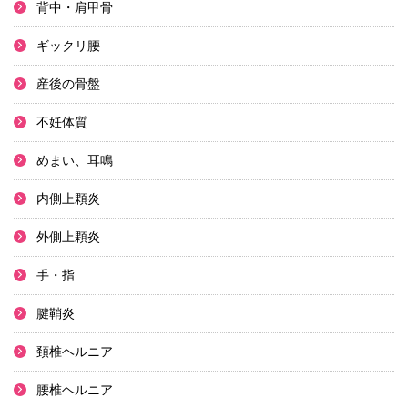
背中・肩甲骨
ギックリ腰
産後の骨盤
不妊体質
めまい、耳鳴
内側上顆炎
外側上顆炎
手・指
腱鞘炎
頚椎ヘルニア
腰椎ヘルニア