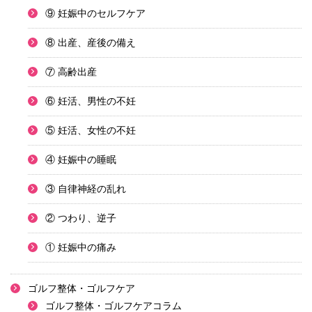
⑨ 妊娠中のセルフケア
⑧ 出産、産後の備え
⑦ 高齢出産
⑥ 妊活、男性の不妊
⑤ 妊活、女性の不妊
④ 妊娠中の睡眠
③ 自律神経の乱れ
② つわり、逆子
① 妊娠中の痛み
ゴルフ整体・ゴルフケア
ゴルフ整体・ゴルフケアコラム