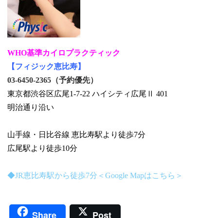
WHO基準カイロプラクティック
【フィジック恵比寿】
03-6450-2365（予約優先）
東京都渋谷区広尾1-7-22 ハイシティ広尾Ⅱ 401
明治通り沿い
山手線・日比谷線 恵比寿駅より徒歩7分
広尾駅より徒歩10分
◆JR恵比寿駅から徒歩7分＜Google Mapはこちら＞
Share
Post