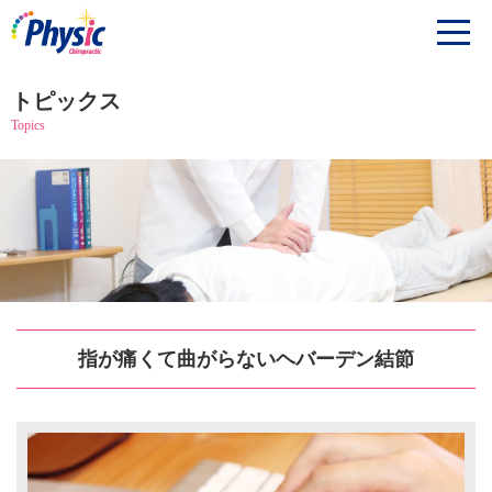
トピックス
Topics
指が痛くて曲がらないヘバーデン結節