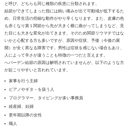
と呼び、どちらも同じ種類の疾患に分類されます。
結節ができてしまった指には鈍い痛みが出て可動域が低下するた
め、日常生活の些細な動作がやり辛くなります。また、皮膚の色
も赤くなり第１関節から先が大きく横に曲がってしまうなど、見
た目にも大きな変化が出てきます。そのため関節リウマチではな
いかと心配する方も多いですが、原因や症状、予後（今後の展
開）が全く異なる障害です。男性は症状を感じない場合もあり、
人によって辛さが違うことも特徴の一つだと言えます。
へバーデン結節の原因は解明されていませんが、以下のような方
が起こりやすいと言われています。
家事を行う主婦
ピアノやギタ－を扱う人
プログラマー、タイピングが多い事務員
経産婦、妊婦
更年期以降の女性
職人