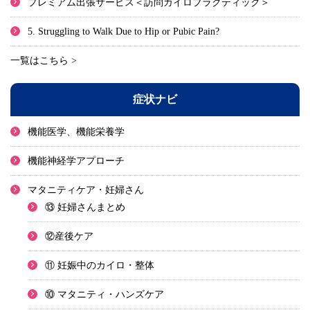
プレミアム出張サービス＜訪問カイロプラクティック＞
5. Struggling to Walk Due to Hip or Pubic Pain?
一覧はこちら >
症状ナビ
機能医学、機能栄養学
機能神経学アプローチ
マタニティケア・妊婦さん
⑬ 妊婦さんまとめ
⑫産後ケア
⑪ 妊娠中のカイロ・整体
⑩ マタニティ・ハンズケア