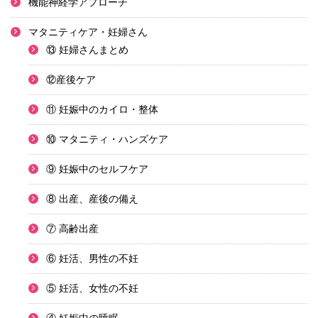
機能神経学アプローチ
マタニティケア・妊婦さん
⑬ 妊婦さんまとめ
⑫産後ケア
⑪ 妊娠中のカイロ・整体
⑩ マタニティ・ハンズケア
⑨ 妊娠中のセルフケア
⑧ 出産、産後の備え
⑦ 高齢出産
⑥ 妊活、男性の不妊
⑤ 妊活、女性の不妊