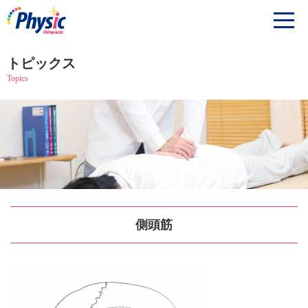
トピックス
Topics
側頭筋