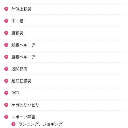
外側上顆炎
手・指
腱鞘炎
頚椎ヘルニア
腰椎ヘルニア
股関節痛
足底筋膜炎
RSD
ケガのリハビリ
スポーツ障害
ランニング、ジョギング