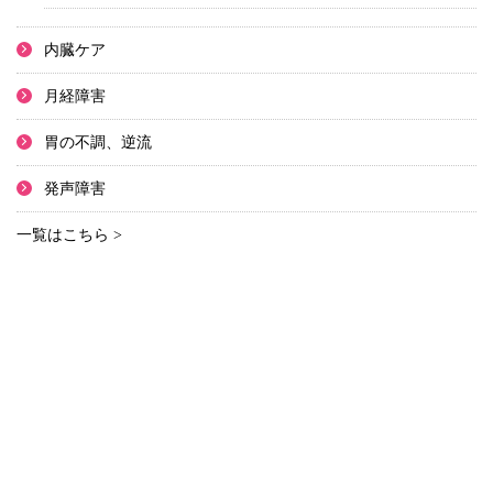
内臓ケア
月経障害
胃の不調、逆流
発声障害
一覧はこちら >