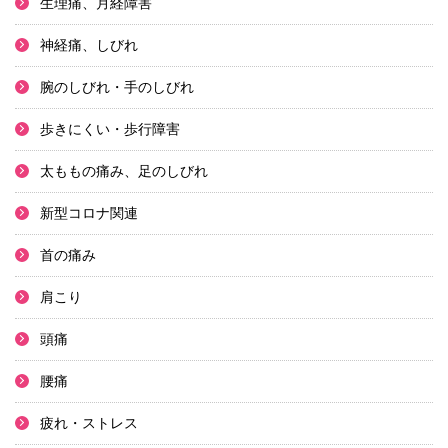
生理痛、月経障害
神経痛、しびれ
腕のしびれ・手のしびれ
歩きにくい・歩行障害
太ももの痛み、足のしびれ
新型コロナ関連
首の痛み
肩こり
頭痛
腰痛
疲れ・ストレス