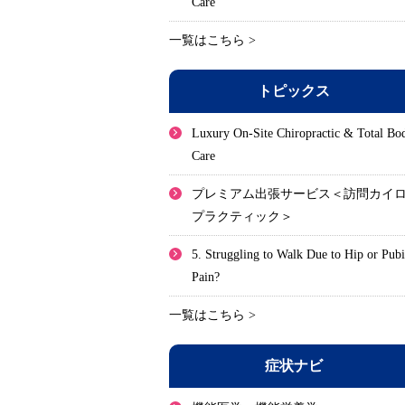
Care
一覧はこちら >
トピックス
Luxury On-Site Chiropractic & Total Bo
Care
プレミアム出張サービス＜訪問カイ
プラクティック＞
5. Struggling to Walk Due to Hip or Pub
Pain?
一覧はこちら >
症状ナビ