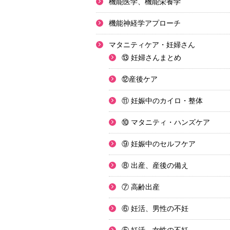
機能医学、機能栄養学
機能神経学アプローチ
マタニティケア・妊婦さん
⑬ 妊婦さんまとめ
⑫産後ケア
⑪ 妊娠中のカイロ・整体
⑩ マタニティ・ハンズケア
⑨ 妊娠中のセルフケア
⑧ 出産、産後の備え
⑦ 高齢出産
⑥ 妊活、男性の不妊