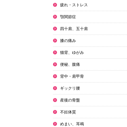
疲れ・ストレス
顎関節症
四十肩、五十肩
膝の痛み
猫背、ゆがみ
便秘、腹痛
背中・肩甲骨
ギックリ腰
産後の骨盤
不妊体質
めまい、耳鳴