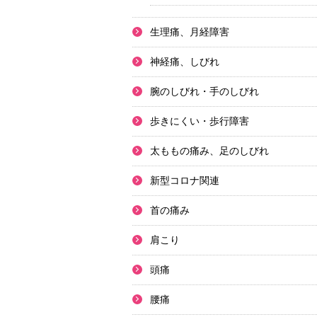
生理痛、月経障害
神経痛、しびれ
腕のしびれ・手のしびれ
歩きにくい・歩行障害
太ももの痛み、足のしびれ
新型コロナ関連
首の痛み
肩こり
頭痛
腰痛