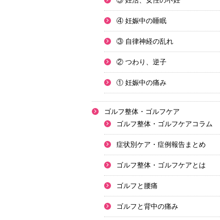
⑤ 妊活、女性の不妊
④ 妊娠中の睡眠
③ 自律神経の乱れ
② つわり、逆子
① 妊娠中の痛み
ゴルフ整体・ゴルフケア
ゴルフ整体・ゴルフケアコラム
症状別ケア・症例報告まとめ
ゴルフ整体・ゴルフケアとは
ゴルフと腰痛
ゴルフと背中の痛み