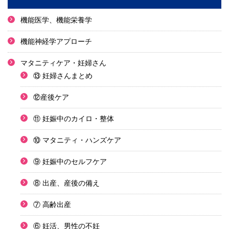
機能医学、機能栄養学
機能神経学アプローチ
マタニティケア・妊婦さん
⑬ 妊婦さんまとめ
⑫産後ケア
⑪ 妊娠中のカイロ・整体
⑩ マタニティ・ハンズケア
⑨ 妊娠中のセルフケア
⑧ 出産、産後の備え
⑦ 高齢出産
⑥ 妊活、男性の不妊