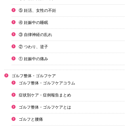
⑤ 妊活、女性の不妊
④ 妊娠中の睡眠
③ 自律神経の乱れ
② つわり、逆子
① 妊娠中の痛み
ゴルフ整体・ゴルフケア
ゴルフ整体・ゴルフケアコラム
症状別ケア・症例報告まとめ
ゴルフ整体・ゴルフケアとは
ゴルフと腰痛