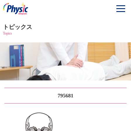
トピックス
Topics
795681