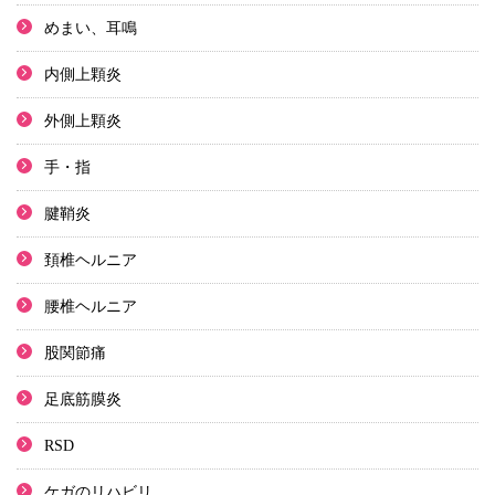
めまい、耳鳴
内側上顆炎
外側上顆炎
手・指
腱鞘炎
頚椎ヘルニア
腰椎ヘルニア
股関節痛
足底筋膜炎
RSD
ケガのリハビリ