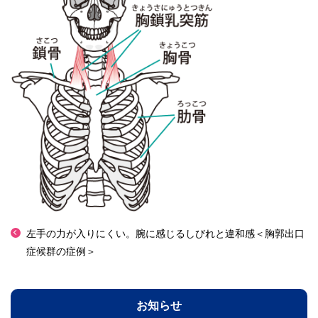
左手の力が入りにくい。腕に感じるしびれと違和感＜胸郭出口
症候群の症例＞
お知らせ