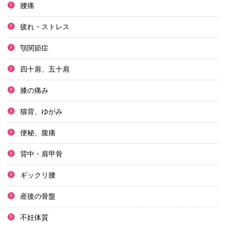
腰痛
疲れ・ストレス
顎関節症
四十肩、五十肩
膝の痛み
猫背、ゆがみ
便秘、腹痛
背中・肩甲骨
ギックリ腰
産後の骨盤
不妊体質