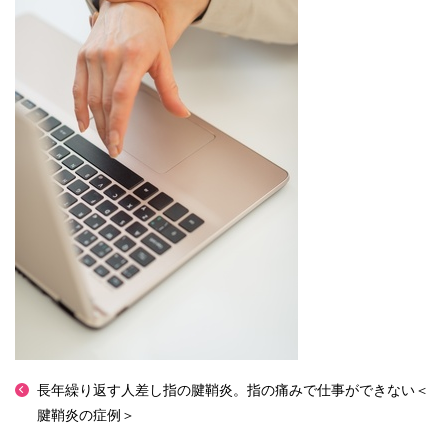
長年繰り返す人差し指の腱鞘炎。指の痛みで仕事ができない＜
腱鞘炎の症例＞