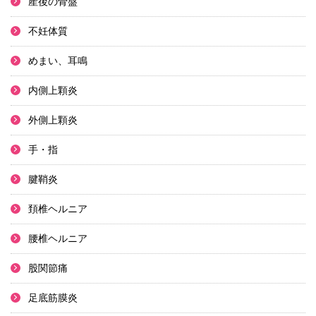
産後の骨盤
不妊体質
めまい、耳鳴
内側上顆炎
外側上顆炎
手・指
腱鞘炎
頚椎ヘルニア
腰椎ヘルニア
股関節痛
足底筋膜炎