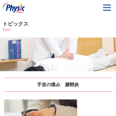
トピックス
Topics
手首の痛み 腱鞘炎