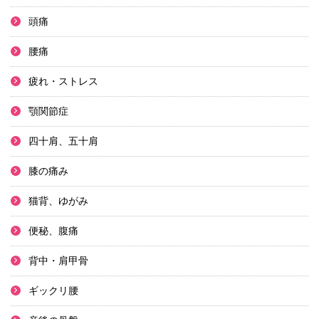
頭痛
腰痛
疲れ・ストレス
顎関節症
四十肩、五十肩
膝の痛み
猫背、ゆがみ
便秘、腹痛
背中・肩甲骨
ギックリ腰