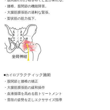
・股間節の付け根を叩くと足が痺れる。
・腰椎、股間節の機能障害。
・大腿筋膜張筋の過剰な緊張。
・梨状筋の筋力低下。
ラクティック施術
■カイロプ
・股関節と腰椎の矯正
・大腿筋膜張筋の緩和操作
・血液循環を高める筋トリートメント
・普段の姿勢を正しエクササイズ指導