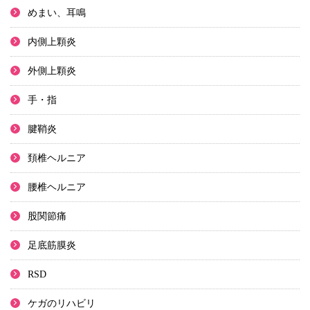
めまい、耳鳴
内側上顆炎
外側上顆炎
手・指
腱鞘炎
頚椎ヘルニア
腰椎ヘルニア
股関節痛
足底筋膜炎
RSD
ケガのリハビリ