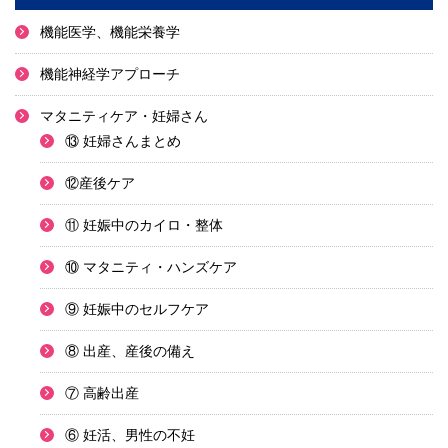
機能医学、機能栄養学
機能神経学アプローチ
マタニティケア・妊婦さん
⑬ 妊婦さんまとめ
⑫産後ケア
⑪ 妊娠中のカイロ・整体
⑩ マタニティ・ハンズケア
⑨ 妊娠中のセルフケア
⑧ 出産、産後の備え
⑦ 高齢出産
⑥ 妊活、男性の不妊