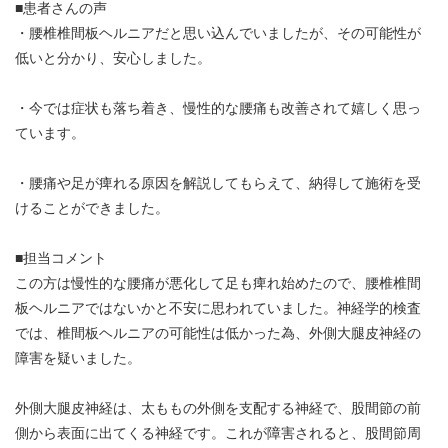
■患者さんの声
・腰椎椎間板ヘルニアだと思い込んでいましたが、その可能性が
低いと分かり、安心しました。
・今では症状も落ち着き、慢性的な腰痛も改善されて嬉しく思っ
ています。
・腰痛や足が痺れる原因を解説してもらえて、納得して施術を受
けることができました。
■担当コメント
この方は慢性的な腰痛が悪化して足も痺れ始めたので、腰椎椎間
板ヘルニアではないかと不安に思われていました。神経学的検査
では、椎間板ヘルニアの可能性は低かった為、外側大腿皮神経の
障害を疑いました。
外側大腿皮神経は、太ももの外側を支配する神経で、股間節の前
側から表面に出てくる神経です。これが障害されると、股間節周