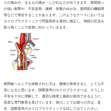
りの痛みや、太ももの痛み・しびれなどが出てきます。股間節へ
の強い衝撃や、不良姿勢、腰椎・骨盤のゆがみ、股間節の機能障
害などで発症することがあります。このようなケースにおいては
カイロプラクティックで問題箇所を適切に矯正し、神経の圧迫を
取り除くことで改善に向かっていきます。
椎間板ヘルニアを経験された方は、腰痛が再発すると、とても不
安になると思います。国際基準のカイロプラクターは、そうした
不安を十分に理解して、適切な検査と施術が提供できるように、
高度な専門教育を受けています。体のことでお困りの方は、是
非、国際基準のカイロプラクティックを試してみてください。