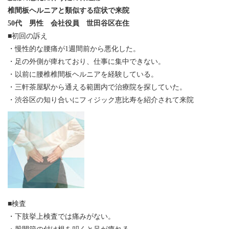
椎間板ヘルニアと類似する症状で来院
50代 男性 会社役員 世田谷区在住
■初回の訴え
・慢性的な腰痛が1週間前から悪化した。
・足の外側が痺れており、仕事に集中できない。
・以前に腰椎椎間板ヘルニアを経験している。
・三軒茶屋駅から通える範囲内で治療院を探していた。
・渋谷区の知り合いにフィジック恵比寿を紹介されて来院
■検査
・下肢挙上検査では痛みがない。