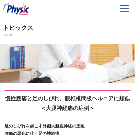
トピックス
Topics
慢性腰痛と足のしびれ。腰椎椎間板ヘルニアに類似
＜大腿神経痛の症例＞
足のしびれを起こす外側大腿皮神経の圧迫
腰痛の悪化に伴う足の神経痛