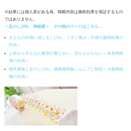
※結果には個人差がある為、掲載内容は施術効果を保証するもの
ではありません。
＜足のしびれ、神経痛＞ その他のページはこちら…
太ももの外側に感じるしびれ、うずく痛み＜外側大腿神経痛の
症例＞
お尻から太ももの裏側が重だるい、足が上がらない＜坐骨神経
痛の症例＞
慢性腰痛と足のしびれ。腰椎椎間板ヘルニアに類似＜大腿神経
痛の症例＞