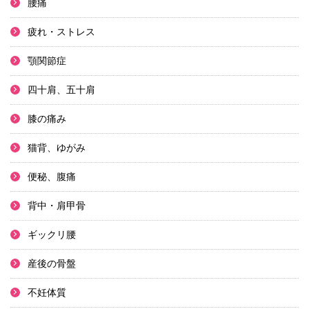
腰痛
疲れ・ストレス
顎関節症
四十肩、五十肩
膝の痛み
猫背、ゆがみ
便秘、腹痛
背中・肩甲骨
ギックリ腰
産後の骨盤
不妊体質