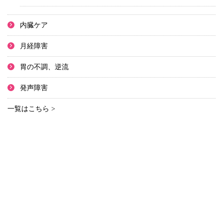
内臓ケア
月経障害
胃の不調、逆流
発声障害
一覧はこちら >