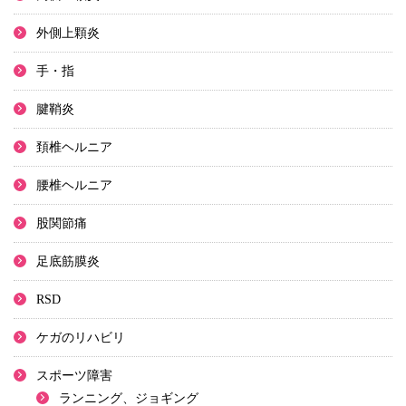
外側上顆炎
手・指
腱鞘炎
頚椎ヘルニア
腰椎ヘルニア
股関節痛
足底筋膜炎
RSD
ケガのリハビリ
スポーツ障害
ランニング、ジョギング