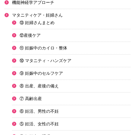
機能神経学アプローチ
マタニティケア・妊婦さん
⑬ 妊婦さんまとめ
⑫産後ケア
⑪ 妊娠中のカイロ・整体
⑩ マタニティ・ハンズケア
⑨ 妊娠中のセルフケア
⑧ 出産、産後の備え
⑦ 高齢出産
⑥ 妊活、男性の不妊
⑤ 妊活、女性の不妊