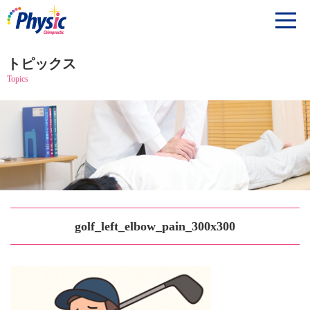
トピックス
Topics
golf_left_elbow_pain_300x300