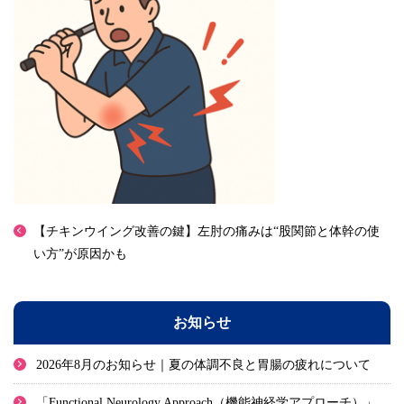
【チキンウイング改善の鍵】左肘の痛みは“股関節と体幹の使
い方”が原因かも
お知らせ
2026年8月のお知らせ｜夏の体調不良と胃腸の疲れについて
「Functional Neurology Approach（機能神経学アプローチ）」