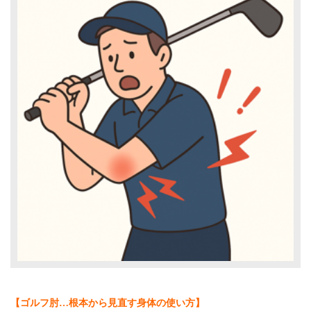
【ゴルフ肘…根本から見直す身体の使い方】