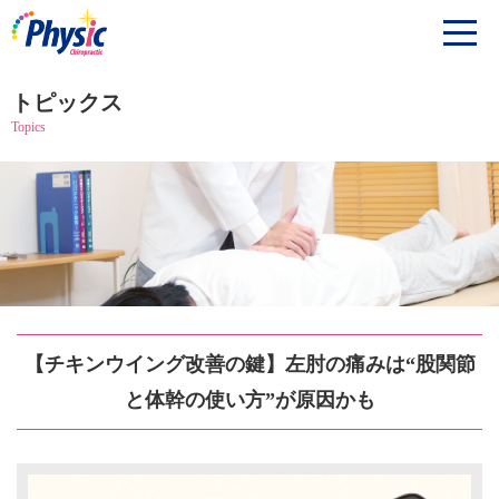
トピックス
Topics
【チキンウイング改善の鍵】左肘の痛みは“股関節
と体幹の使い方”が原因かも