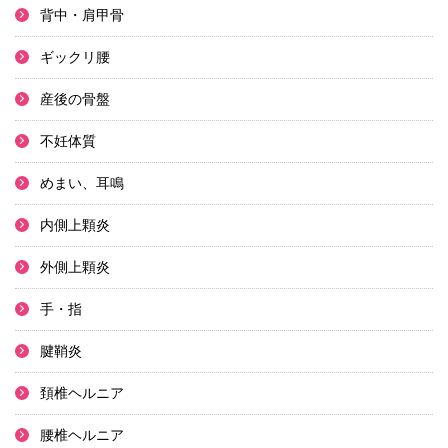
背中・肩甲骨
ギックリ腰
産後の骨盤
不妊体質
めまい、耳鳴
内側上顆炎
外側上顆炎
手・指
腱鞘炎
頚椎ヘルニア
腰椎ヘルニア