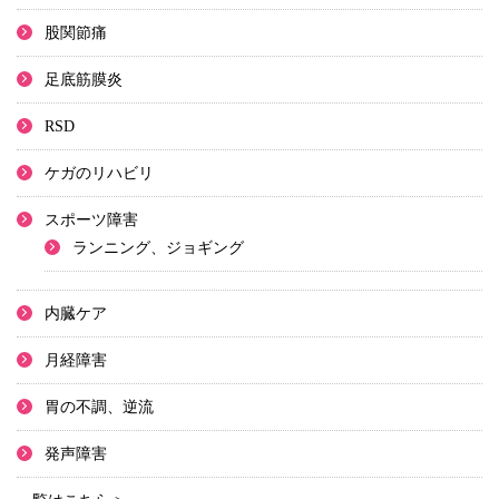
股関節痛
足底筋膜炎
RSD
ケガのリハビリ
スポーツ障害
ランニング、ジョギング
内臓ケア
月経障害
胃の不調、逆流
発声障害