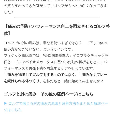
の質も変わってきた気がして、ゴルフがもっと面白くなってきま
した！
【痛みの予防とパフォーマンス向上を両立させるゴルフ整
体】
ゴルフでの肘の痛みは、単なる使いすぎではなく、「正しい体の
使い方ができていない」というサインです。
フィジック恵比寿では、WHO国際基準のカイロプラクティック評
価と、ゴルフバイオメカニクスに基づいた動作解析をもとに、パ
フォーマンスと再発予防を両立するケアを行っています。
「痛みを我慢してゴルフをする」のではなく、「痛みなくプレー
を続けられる体づくり」
を私たちと一緒に始めてみませんか？
ゴルフと肘の痛み その他の症例ページはこちら
▶ ゴルフで感じる肘の痛みの原因と改善方法をまとめた解説ペー
ジはこちら