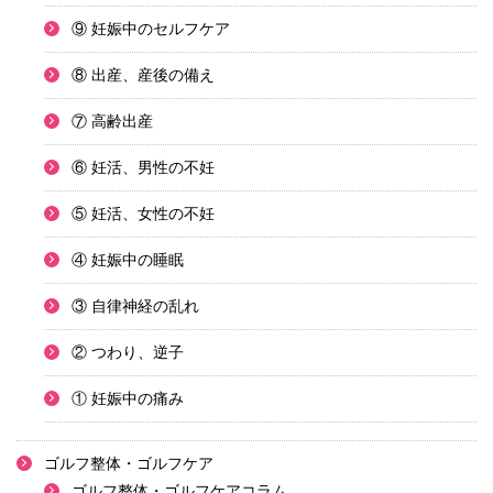
⑨ 妊娠中のセルフケア
⑧ 出産、産後の備え
⑦ 高齢出産
⑥ 妊活、男性の不妊
⑤ 妊活、女性の不妊
④ 妊娠中の睡眠
③ 自律神経の乱れ
② つわり、逆子
① 妊娠中の痛み
ゴルフ整体・ゴルフケア
ゴルフ整体・ゴルフケアコラム