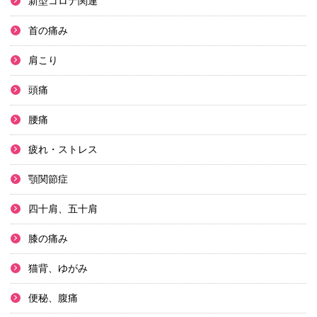
新型コロナ関連
首の痛み
肩こり
頭痛
腰痛
疲れ・ストレス
顎関節症
四十肩、五十肩
膝の痛み
猫背、ゆがみ
便秘、腹痛