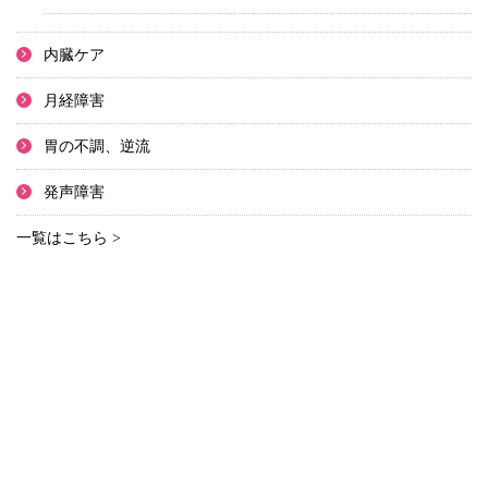
内臓ケア
月経障害
胃の不調、逆流
発声障害
一覧はこちら >