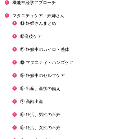
機能神経学アプローチ
マタニティケア・妊婦さん
⑬ 妊婦さんまとめ
⑫産後ケア
⑪ 妊娠中のカイロ・整体
⑩ マタニティ・ハンズケア
⑨ 妊娠中のセルフケア
⑧ 出産、産後の備え
⑦ 高齢出産
⑥ 妊活、男性の不妊
⑤ 妊活、女性の不妊