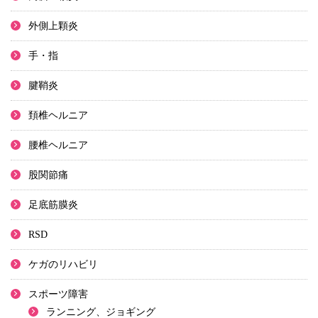
外側上顆炎
手・指
腱鞘炎
頚椎ヘルニア
腰椎ヘルニア
股関節痛
足底筋膜炎
RSD
ケガのリハビリ
スポーツ障害
ランニング、ジョギング