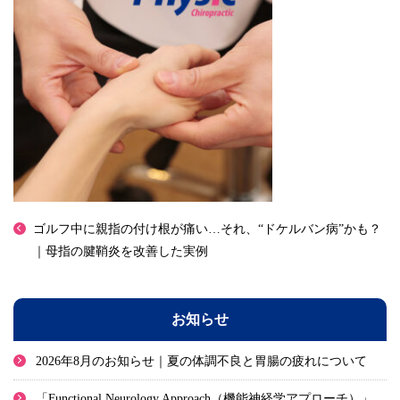
ゴルフ中に親指の付け根が痛い…それ、“ドケルバン病”かも？
｜母指の腱鞘炎を改善した実例
お知らせ
2026年8月のお知らせ｜夏の体調不良と胃腸の疲れについて
「Functional Neurology Approach（機能神経学アプローチ）」