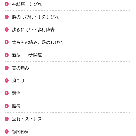
神経痛、しびれ
腕のしびれ・手のしびれ
歩きにくい・歩行障害
太ももの痛み、足のしびれ
新型コロナ関連
首の痛み
肩こり
頭痛
腰痛
疲れ・ストレス
顎関節症