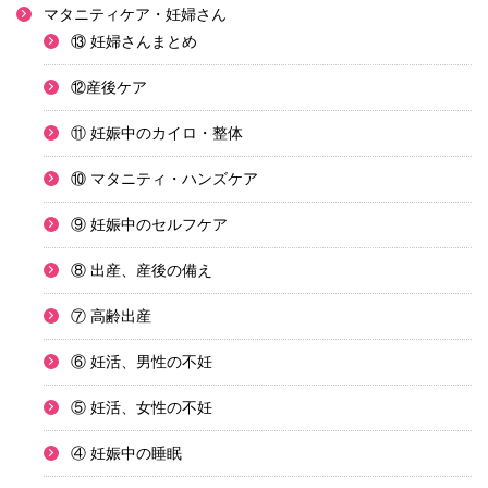
マタニティケア・妊婦さん
⑬ 妊婦さんまとめ
⑫産後ケア
⑪ 妊娠中のカイロ・整体
⑩ マタニティ・ハンズケア
⑨ 妊娠中のセルフケア
⑧ 出産、産後の備え
⑦ 高齢出産
⑥ 妊活、男性の不妊
⑤ 妊活、女性の不妊
④ 妊娠中の睡眠