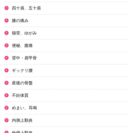
四十肩、五十肩
膝の痛み
猫背、ゆがみ
便秘、腹痛
背中・肩甲骨
ギックリ腰
産後の骨盤
不妊体質
めまい、耳鳴
内側上顆炎
外側上顆炎