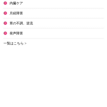
内臓ケア
月経障害
胃の不調、逆流
発声障害
一覧はこちら >