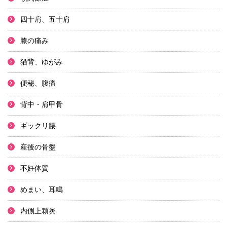
四十肩、五十肩
膝の痛み
猫背、ゆがみ
便秘、腹痛
背中・肩甲骨
ギックリ腰
産後の骨盤
不妊体質
めまい、耳鳴
内側上顆炎