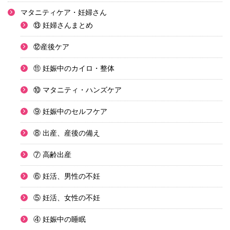
マタニティケア・妊婦さん
⑬ 妊婦さんまとめ
⑫産後ケア
⑪ 妊娠中のカイロ・整体
⑩ マタニティ・ハンズケア
⑨ 妊娠中のセルフケア
⑧ 出産、産後の備え
⑦ 高齢出産
⑥ 妊活、男性の不妊
⑤ 妊活、女性の不妊
④ 妊娠中の睡眠