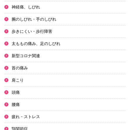
神経痛、しびれ
腕のしびれ・手のしびれ
歩きにくい・歩行障害
太ももの痛み、足のしびれ
新型コロナ関連
首の痛み
肩こり
頭痛
腰痛
疲れ・ストレス
顎関節症