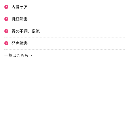
内臓ケア
月経障害
胃の不調、逆流
発声障害
一覧はこちら >