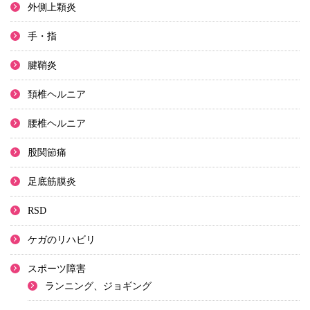
外側上顆炎
手・指
腱鞘炎
頚椎ヘルニア
腰椎ヘルニア
股関節痛
足底筋膜炎
RSD
ケガのリハビリ
スポーツ障害
ランニング、ジョギング