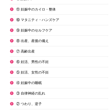
⑪ 妊娠中のカイロ・整体
⑩ マタニティ・ハンズケア
⑨ 妊娠中のセルフケア
⑧ 出産、産後の備え
⑦ 高齢出産
⑥ 妊活、男性の不妊
⑤ 妊活、女性の不妊
④ 妊娠中の睡眠
③ 自律神経の乱れ
② つわり、逆子