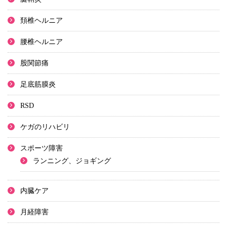
頚椎ヘルニア
腰椎ヘルニア
股関節痛
足底筋膜炎
RSD
ケガのリハビリ
スポーツ障害
ランニング、ジョギング
内臓ケア
月経障害