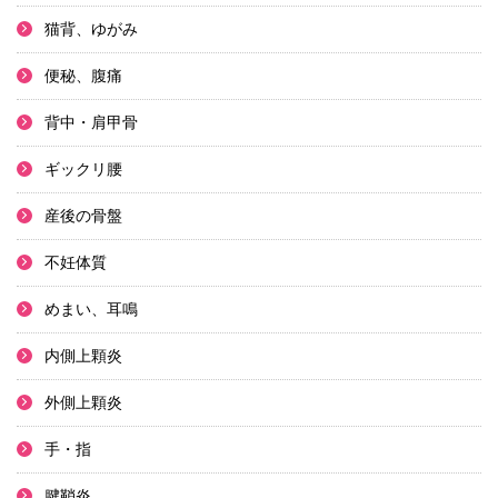
猫背、ゆがみ
便秘、腹痛
背中・肩甲骨
ギックリ腰
産後の骨盤
不妊体質
めまい、耳鳴
内側上顆炎
外側上顆炎
手・指
腱鞘炎