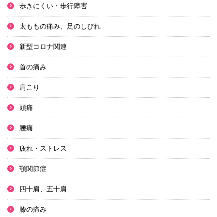
歩きにくい・歩行障害
太ももの痛み、足のしびれ
新型コロナ関連
首の痛み
肩こり
頭痛
腰痛
疲れ・ストレス
顎関節症
四十肩、五十肩
膝の痛み