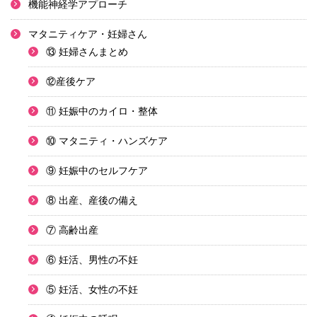
機能神経学アプローチ
マタニティケア・妊婦さん
⑬ 妊婦さんまとめ
⑫産後ケア
⑪ 妊娠中のカイロ・整体
⑩ マタニティ・ハンズケア
⑨ 妊娠中のセルフケア
⑧ 出産、産後の備え
⑦ 高齢出産
⑥ 妊活、男性の不妊
⑤ 妊活、女性の不妊