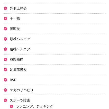
外側上顆炎
手・指
腱鞘炎
頚椎ヘルニア
腰椎ヘルニア
股関節痛
足底筋膜炎
RSD
ケガのリハビリ
スポーツ障害
ランニング、ジョギング