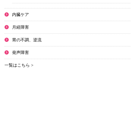
内臓ケア
月経障害
胃の不調、逆流
発声障害
一覧はこちら >