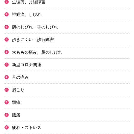
生理痛、月経障害
神経痛、しびれ
腕のしびれ・手のしびれ
歩きにくい・歩行障害
太ももの痛み、足のしびれ
新型コロナ関連
首の痛み
肩こり
頭痛
腰痛
疲れ・ストレス