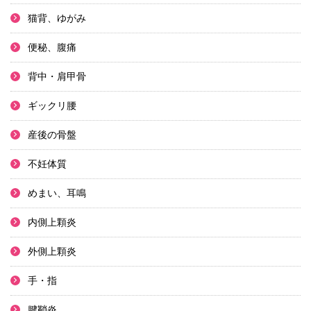
猫背、ゆがみ
便秘、腹痛
背中・肩甲骨
ギックリ腰
産後の骨盤
不妊体質
めまい、耳鳴
内側上顆炎
外側上顆炎
手・指
腱鞘炎