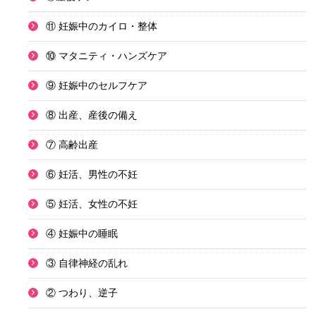
⑪ 妊娠中のカイロ・整体
⑩ マタニティ・ハンズケア
⑨ 妊娠中のセルフケア
⑧ 出産、産後の備え
⑦ 高齢出産
⑥ 妊活、男性の不妊
⑤ 妊活、女性の不妊
④ 妊娠中の睡眠
③ 自律神経の乱れ
② つわり、逆子