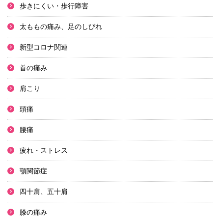
歩きにくい・歩行障害
太ももの痛み、足のしびれ
新型コロナ関連
首の痛み
肩こり
頭痛
腰痛
疲れ・ストレス
顎関節症
四十肩、五十肩
膝の痛み