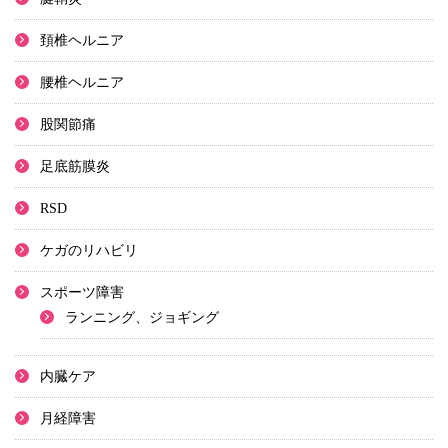
頚椎ヘルニア
腰椎ヘルニア
股関節痛
足底筋膜炎
RSD
ケガのリハビリ
スポーツ障害
ランニング、ジョギング
内臓ケア
月経障害