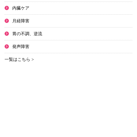
内臓ケア
月経障害
胃の不調、逆流
発声障害
一覧はこちら >