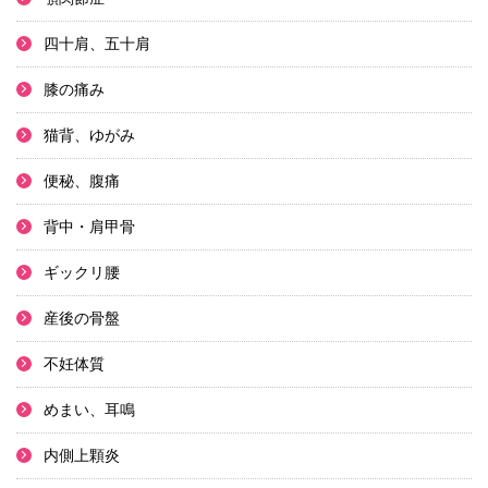
四十肩、五十肩
膝の痛み
猫背、ゆがみ
便秘、腹痛
背中・肩甲骨
ギックリ腰
産後の骨盤
不妊体質
めまい、耳鳴
内側上顆炎