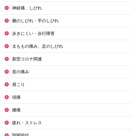
神経痛、しびれ
腕のしびれ・手のしびれ
歩きにくい・歩行障害
太ももの痛み、足のしびれ
新型コロナ関連
首の痛み
肩こり
頭痛
腰痛
疲れ・ストレス
顎関節症