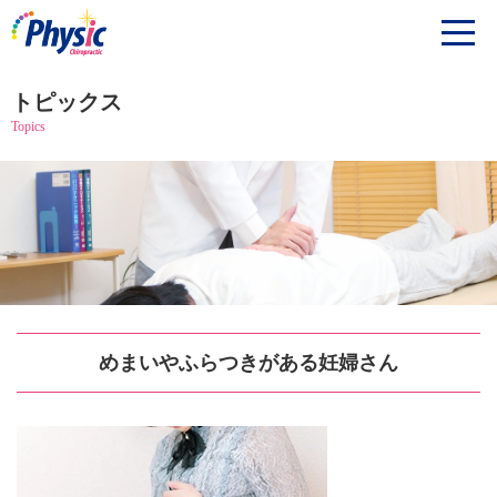
トピックス
Topics
めまいやふらつきがある妊婦さん