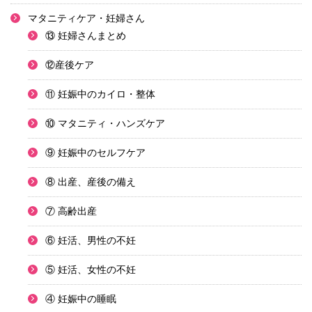
マタニティケア・妊婦さん
⑬ 妊婦さんまとめ
⑫産後ケア
⑪ 妊娠中のカイロ・整体
⑩ マタニティ・ハンズケア
⑨ 妊娠中のセルフケア
⑧ 出産、産後の備え
⑦ 高齢出産
⑥ 妊活、男性の不妊
⑤ 妊活、女性の不妊
④ 妊娠中の睡眠