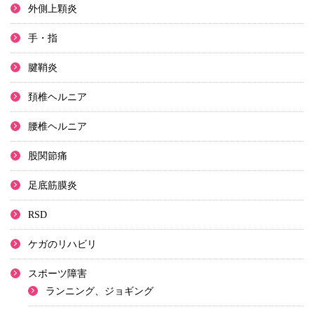
外側上顆炎
手・指
腱鞘炎
頚椎ヘルニア
腰椎ヘルニア
股関節痛
足底筋膜炎
RSD
ケガのリハビリ
スポーツ障害
ランニング、ジョギング