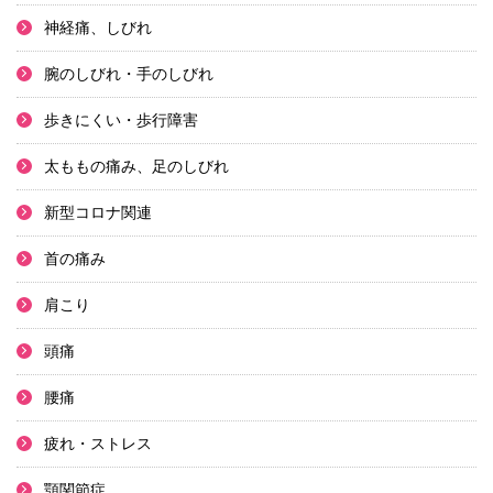
神経痛、しびれ
腕のしびれ・手のしびれ
歩きにくい・歩行障害
太ももの痛み、足のしびれ
新型コロナ関連
首の痛み
肩こり
頭痛
腰痛
疲れ・ストレス
顎関節症