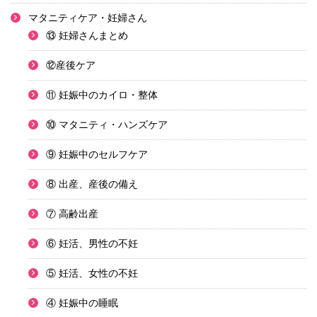
マタニティケア・妊婦さん
⑬ 妊婦さんまとめ
⑫産後ケア
⑪ 妊娠中のカイロ・整体
⑩ マタニティ・ハンズケア
⑨ 妊娠中のセルフケア
⑧ 出産、産後の備え
⑦ 高齢出産
⑥ 妊活、男性の不妊
⑤ 妊活、女性の不妊
④ 妊娠中の睡眠