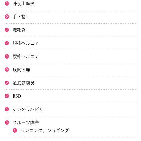
外側上顆炎
手・指
腱鞘炎
頚椎ヘルニア
腰椎ヘルニア
股関節痛
足底筋膜炎
RSD
ケガのリハビリ
スポーツ障害
ランニング、ジョギング