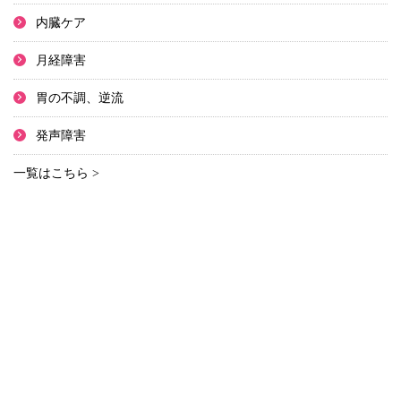
内臓ケア
月経障害
胃の不調、逆流
発声障害
一覧はこちら >