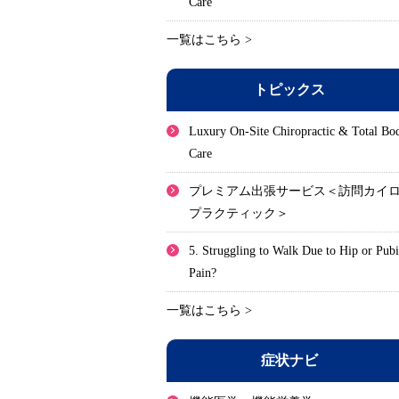
Care
一覧はこちら >
トピックス
Luxury On-Site Chiropractic & Total Bo
Care
プレミアム出張サービス＜訪問カイ
プラクティック＞
5. Struggling to Walk Due to Hip or Pub
Pain?
一覧はこちら >
症状ナビ