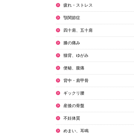
疲れ・ストレス
顎関節症
四十肩、五十肩
膝の痛み
猫背、ゆがみ
便秘、腹痛
背中・肩甲骨
ギックリ腰
産後の骨盤
不妊体質
めまい、耳鳴