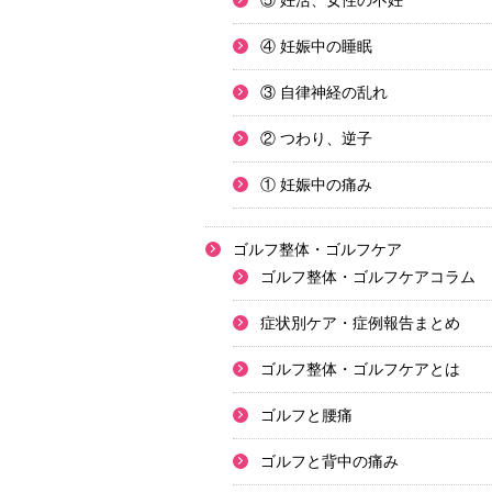
⑤ 妊活、女性の不妊
④ 妊娠中の睡眠
③ 自律神経の乱れ
② つわり、逆子
① 妊娠中の痛み
ゴルフ整体・ゴルフケア
ゴルフ整体・ゴルフケアコラム
症状別ケア・症例報告まとめ
ゴルフ整体・ゴルフケアとは
ゴルフと腰痛
ゴルフと背中の痛み