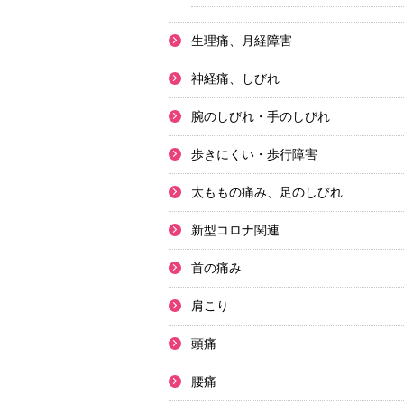
生理痛、月経障害
神経痛、しびれ
腕のしびれ・手のしびれ
歩きにくい・歩行障害
太ももの痛み、足のしびれ
新型コロナ関連
首の痛み
肩こり
頭痛
腰痛