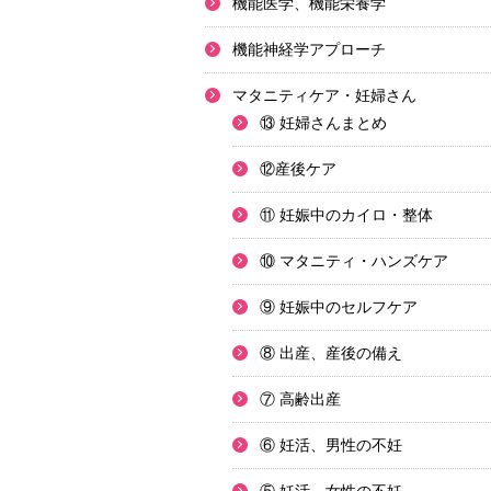
機能医学、機能栄養学
機能神経学アプローチ
マタニティケア・妊婦さん
⑬ 妊婦さんまとめ
⑫産後ケア
⑪ 妊娠中のカイロ・整体
⑩ マタニティ・ハンズケア
⑨ 妊娠中のセルフケア
⑧ 出産、産後の備え
⑦ 高齢出産
⑥ 妊活、男性の不妊