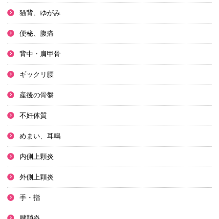
猫背、ゆがみ
便秘、腹痛
背中・肩甲骨
ギックリ腰
産後の骨盤
不妊体質
めまい、耳鳴
内側上顆炎
外側上顆炎
手・指
腱鞘炎