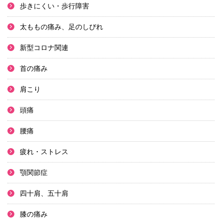
歩きにくい・歩行障害
太ももの痛み、足のしびれ
新型コロナ関連
首の痛み
肩こり
頭痛
腰痛
疲れ・ストレス
顎関節症
四十肩、五十肩
膝の痛み