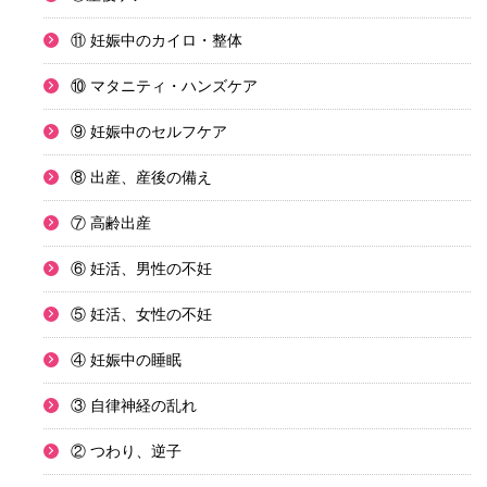
⑪ 妊娠中のカイロ・整体
⑩ マタニティ・ハンズケア
⑨ 妊娠中のセルフケア
⑧ 出産、産後の備え
⑦ 高齢出産
⑥ 妊活、男性の不妊
⑤ 妊活、女性の不妊
④ 妊娠中の睡眠
③ 自律神経の乱れ
② つわり、逆子