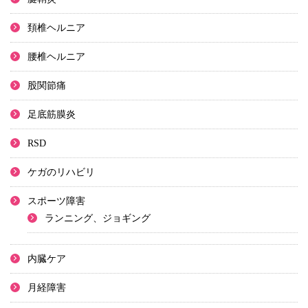
頚椎ヘルニア
腰椎ヘルニア
股関節痛
足底筋膜炎
RSD
ケガのリハビリ
スポーツ障害
ランニング、ジョギング
内臓ケア
月経障害